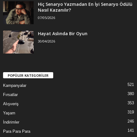
Hiç Senaryo Yazmadan En İyi Senaryo Ödülü
Nasıl Kazanılır?
07/05/2026
Hayat Aslında Bir Oyun
30/04/2026
POPÜLER KATEGORİLER
521
Kampanyalar
380
Fırsatlar
353
Alışveriş
319
Yaşam
246
İndirimler
141
Para Para Para