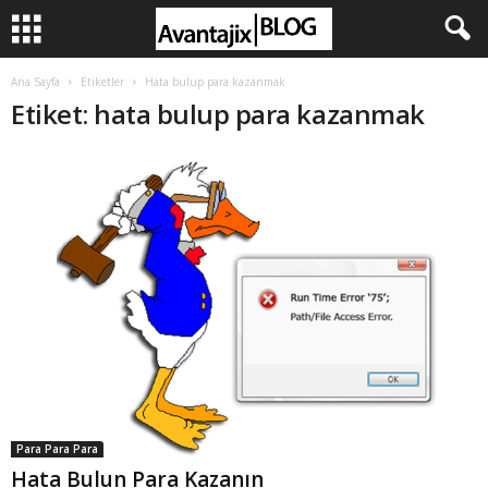
Ana Sayfa
Etiketler
Hata bulup para kazanmak
Etiket: hata bulup para kazanmak
Para Para Para
Hata Bulun Para Kazanın