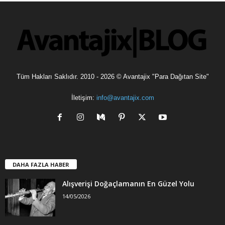
l
e
r
Tüm Hakları Saklıdır. 2010 - 2026 © Avantajix "Para Dağıtan Site"
İletişim:
info@avantajix.com
DAHA FAZLA HABER
Alışverişi Doğaçlamanın En Güzel Yolu
14/05/2026