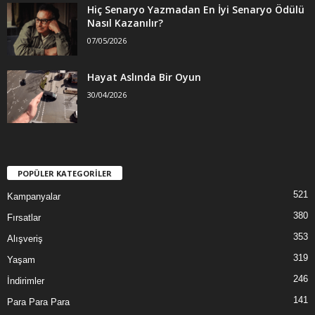
Hiç Senaryo Yazmadan En İyi Senaryo Ödülü
Nasıl Kazanılır?
07/05/2026
Hayat Aslında Bir Oyun
30/04/2026
POPÜLER KATEGORİLER
521
Kampanyalar
380
Fırsatlar
353
Alışveriş
319
Yaşam
246
İndirimler
141
Para Para Para