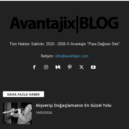
l
e
r
Tüm Hakları Saklıdır. 2010 - 2026 © Avantajix "Para Dağıtan Site"
İletişim:
info@avantajix.com
DAHA FAZLA HABER
Alışverişi Doğaçlamanın En Güzel Yolu
14/05/2026