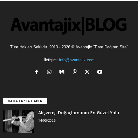
l
e
r
Tüm Hakları Saklıdır. 2010 - 2026 © Avantajix "Para Dağıtan Site"
İletişim:
info@avantajix.com
DAHA FAZLA HABER
Alışverişi Doğaçlamanın En Güzel Yolu
14/05/2026