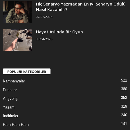
Hiç Senaryo Yazmadan En İyi Senaryo Ödülü
Nasıl Kazanılır?
07/05/2026
Hayat Aslında Bir Oyun
30/04/2026
POPÜLER KATEGORİLER
521
Kampanyalar
380
Fırsatlar
353
Alışveriş
319
Yaşam
246
İndirimler
141
Para Para Para