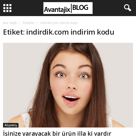
Ana Sayfa
Etiketler
Indirdik.com indirim kodu
Etiket: indirdik.com indirim kodu
Alışveriş
İşinize yarayacak bir ürün illa ki vardır