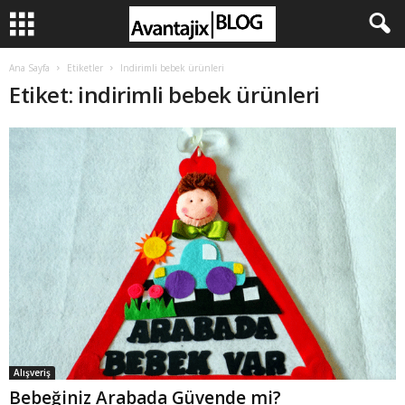
Ana Sayfa
Etiketler
Indirimli bebek ürünleri
Etiket: indirimli bebek ürünleri
Alışveriş
Bebeğiniz Arabada Güvende mi?