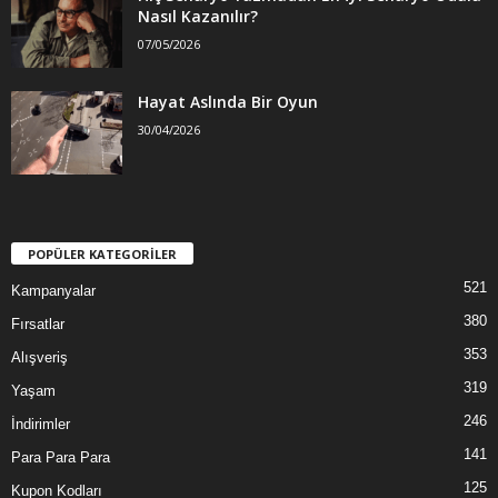
Nasıl Kazanılır?
07/05/2026
Hayat Aslında Bir Oyun
30/04/2026
POPÜLER KATEGORİLER
521
Kampanyalar
380
Fırsatlar
353
Alışveriş
319
Yaşam
246
İndirimler
141
Para Para Para
125
Kupon Kodları