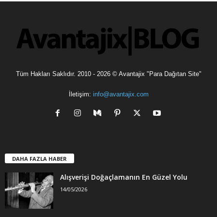
l
e
r
Tüm Hakları Saklıdır. 2010 - 2026 © Avantajix "Para Dağıtan Site"
İletişim:
info@avantajix.com
DAHA FAZLA HABER
Alışverişi Doğaçlamanın En Güzel Yolu
14/05/2026