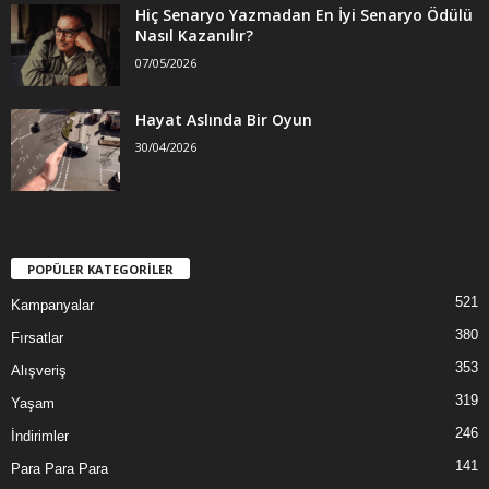
Hiç Senaryo Yazmadan En İyi Senaryo Ödülü
Nasıl Kazanılır?
07/05/2026
Hayat Aslında Bir Oyun
30/04/2026
POPÜLER KATEGORİLER
521
Kampanyalar
380
Fırsatlar
353
Alışveriş
319
Yaşam
246
İndirimler
141
Para Para Para