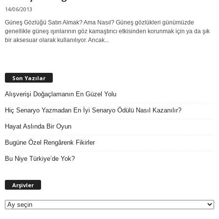
14/06/2013
Güneş Gözlüğü Satın Almak? Ama Nasıl? Güneş gözlükleri günümüzde
genellikle güneş ışınlarının göz kamaştırıcı etkisinden korunmak için ya da şık
bir aksesuar olarak kullanılıyor. Ancak...
Son Yazılar
Alışverişi Doğaçlamanın En Güzel Yolu
Hiç Senaryo Yazmadan En İyi Senaryo Ödülü Nasıl Kazanılır?
Hayat Aslında Bir Oyun
Bugüne Özel Rengârenk Fikirler
Bu Niye Türkiye’de Yok?
A
Arşivler
r
ş
i
v