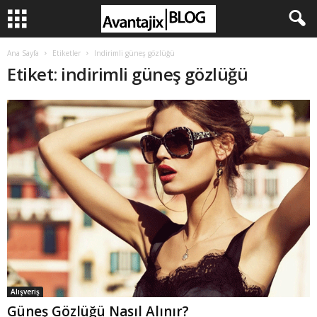
Ana Sayfa
Etiketler
Indirimli güneş gözlüğü
Etiket: indirimli güneş gözlüğü
Alışveriş
Güneş Gözlüğü Nasıl Alınır?