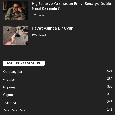
Hiç Senaryo Yazmadan En İyi Senaryo Ödülü
Nasıl Kazanılır?
07/05/2026
Hayat Aslında Bir Oyun
30/04/2026
POPÜLER KATEGORİLER
521
Kampanyalar
380
Fırsatlar
353
Alışveriş
319
Yaşam
246
İndirimler
141
Para Para Para