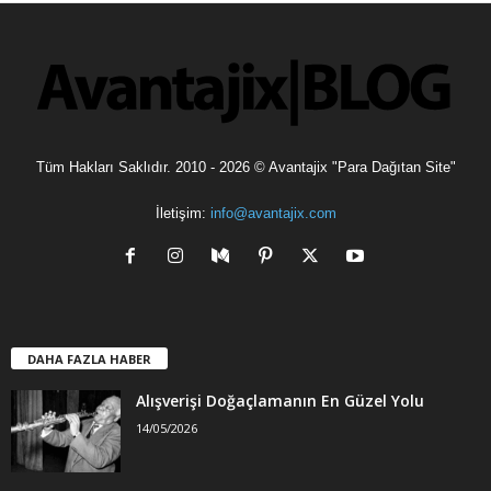
l
e
r
Tüm Hakları Saklıdır. 2010 - 2026 © Avantajix "Para Dağıtan Site"
İletişim:
info@avantajix.com
DAHA FAZLA HABER
Alışverişi Doğaçlamanın En Güzel Yolu
14/05/2026