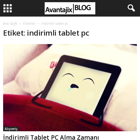
Ana Sayfa
Etiketler
Indirimli tablet pc
Etiket: indirimli tablet pc
Alışveriş
İndirimli Tablet PC Alma Zamanı