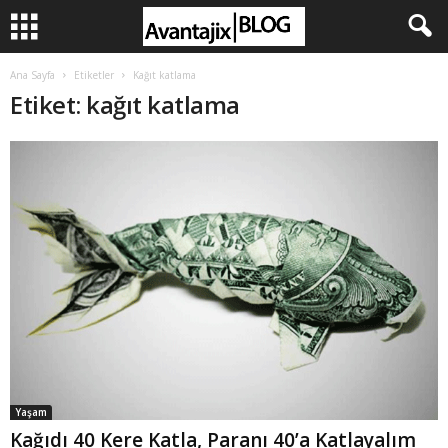
Ana Sayfa
Etiketler
Kağıt katlama
Etiket: kağıt katlama
Yaşam
Kağıdı 40 Kere Katla, Paranı 40’a Katlayalım