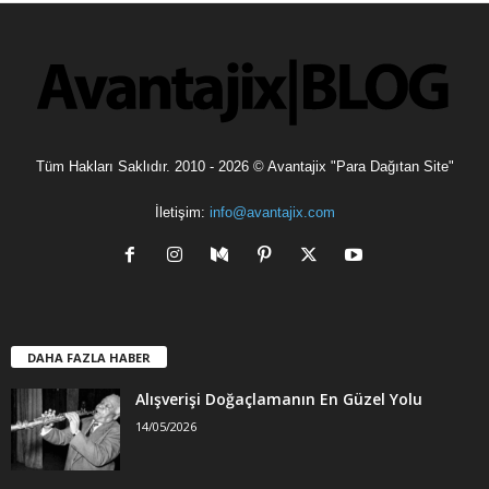
l
e
r
Tüm Hakları Saklıdır. 2010 - 2026 © Avantajix "Para Dağıtan Site"
İletişim:
info@avantajix.com
DAHA FAZLA HABER
Alışverişi Doğaçlamanın En Güzel Yolu
14/05/2026