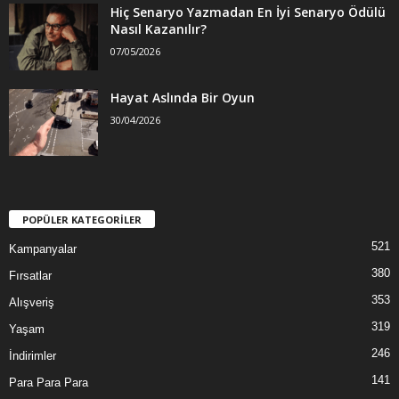
Hiç Senaryo Yazmadan En İyi Senaryo Ödülü
Nasıl Kazanılır?
07/05/2026
Hayat Aslında Bir Oyun
30/04/2026
POPÜLER KATEGORİLER
521
Kampanyalar
380
Fırsatlar
353
Alışveriş
319
Yaşam
246
İndirimler
141
Para Para Para