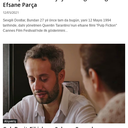
Efsane Parça
12/05/2021
Sevgili Dostlar, Bundan 27 yıl önce tam da bugün, yani 12 Mayıs 1994
tarihinde, dahi yönetmen Quentin Tarantino’nun efsane filmi "Pulp Fiction"
Cannes Film Festivali'nde ilk gösterimini...
Alışveriş