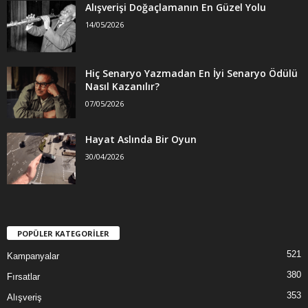
Alışverişi Doğaçlamanın En Güzel Yolu
14/05/2026
Hiç Senaryo Yazmadan En İyi Senaryo Ödülü
Nasıl Kazanılır?
07/05/2026
Hayat Aslında Bir Oyun
30/04/2026
POPÜLER KATEGORİLER
521
Kampanyalar
380
Fırsatlar
353
Alışveriş