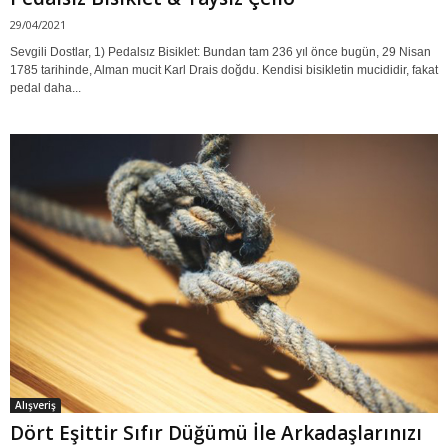
29/04/2021
Sevgili Dostlar, 1) Pedalsız Bisiklet: Bundan tam 236 yıl önce bugün, 29 Nisan
1785 tarihinde, Alman mucit Karl Drais doğdu. Kendisi bisikletin mucididir, fakat
pedal daha...
Alışveriş
Dört Eşittir Sıfır Düğümü İle Arkadaşlarınızı