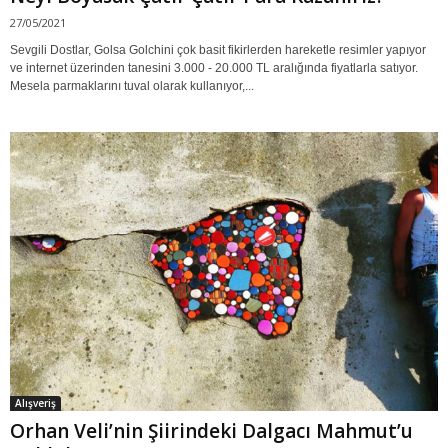
27/05/2021
Sevgili Dostlar, Golsa Golchini çok basit fikirlerden hareketle resimler yapıyor
ve internet üzerinden tanesini 3.000 - 20.000 TL aralığında fiyatlarla satıyor.
Mesela parmaklarını tuval olarak kullanıyor,...
Alışveriş
Orhan Veli’nin Şiirindeki Dalgacı Mahmut’u