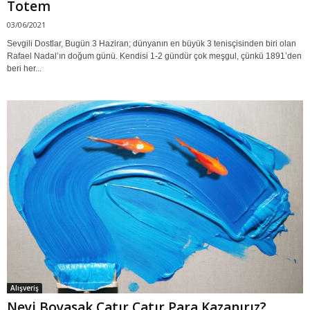
Totem
03/06/2021
Sevgili Dostlar, Bugün 3 Haziran; dünyanın en büyük 3 tenisçisinden biri olan
Rafael Nadal’ın doğum günü. Kendisi 1-2 gündür çok meşgul, çünkü 1891’den
beri her...
Alışveriş
Neyi Boyasak Çatır Çatır Para Kazanırız?