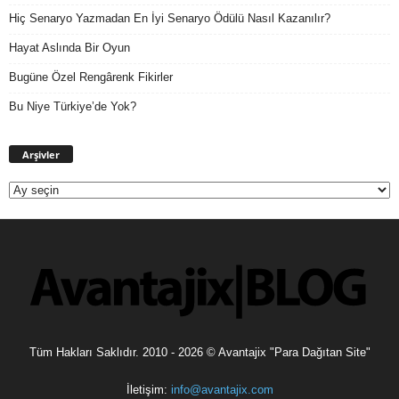
Hiç Senaryo Yazmadan En İyi Senaryo Ödülü Nasıl Kazanılır?
Hayat Aslında Bir Oyun
Bugüne Özel Rengârenk Fikirler
Bu Niye Türkiye’de Yok?
Arşivler
Arşivler
Tüm Hakları Saklıdır. 2010 - 2026 © Avantajix "Para Dağıtan Site"
İletişim:
info@avantajix.com