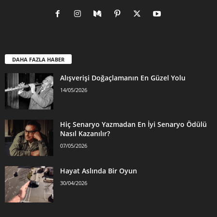
DAHA FAZLA HABER
Alışverişi Doğaçlamanın En Güzel Yolu
14/05/2026
Hiç Senaryo Yazmadan En İyi Senaryo Ödülü
Nasıl Kazanılır?
07/05/2026
Hayat Aslında Bir Oyun
30/04/2026