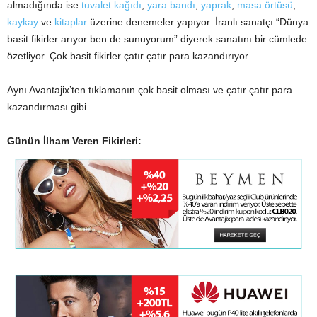
almadığında ise
tuvalet kağıdı
,
yara bandı
,
yaprak
,
masa örtüsü
,
kaykay
ve
kitaplar
üzerine denemeler yapıyor. İranlı sanatçı “Dünya
basit fikirler arıyor ben de sunuyorum” diyerek sanatını bir cümlede
özetliyor. Çok basit fikirler çatır çatır para kazandırıyor.
Aynı Avantajix’ten tıklamanın çok basit olması ve çatır çatır para
kazandırması gibi.
Günün İlham Veren Fikirleri: