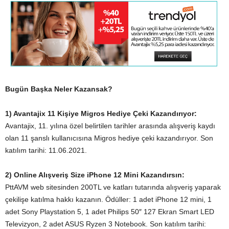
Bugün Başka Neler Kazansak?
1) Avantajix 11 Kişiye Migros Hediye Çeki Kazandırıyor:
Avantajix, 11. yılına özel belirtilen tarihler arasında alışveriş kaydı
olan 11 şanslı kullanıcısına Migros hediye çeki kazandırıyor. Son
katılım tarihi: 11.06.2021.
2) Online Alışveriş Size iPhone 12 Mini Kazandırsın:
PttAVM web sitesinden 200TL ve katları tutarında alışveriş yaparak
çekilişe katılma hakkı kazanın. Ödüller: 1 adet iPhone 12 mini, 1
adet Sony Playstation 5, 1 adet Philips 50″ 127 Ekran Smart LED
Televizyon, 2 adet ASUS Ryzen 3 Notebook. Son katılım tarihi: