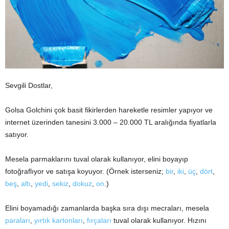
Sevgili Dostlar,
Golsa Golchini çok basit fikirlerden hareketle resimler yapıyor ve
internet üzerinden tanesini 3.000 – 20.000 TL aralığında fiyatlarla
satıyor.
Mesela parmaklarını tuval olarak kullanıyor, elini boyayıp
fotoğraflıyor ve satışa koyuyor. (Örnek isterseniz;
bir
,
iki
,
üç
,
dört
,
beş
,
altı
,
yedi
,
sekiz
,
dokuz
,
on
.)
Elini boyamadığı zamanlarda başka sıra dışı mecraları, mesela
paraları
,
yırtık kartonları
,
fırçaları
tuval olarak kullanıyor. Hızını