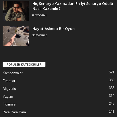
Hiç Senaryo Yazmadan En İyi Senaryo Ödülü
Nasıl Kazanılır?
07/05/2026
Hayat Aslında Bir Oyun
30/04/2026
POPÜLER KATEGORİLER
521
Kampanyalar
380
Fırsatlar
353
Alışveriş
319
Yaşam
246
İndirimler
141
Para Para Para