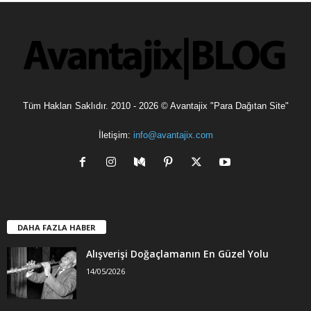
l
e
r
Tüm Hakları Saklıdır. 2010 - 2026 © Avantajix "Para Dağıtan Site"
İletişim:
info@avantajix.com
DAHA FAZLA HABER
Alışverişi Doğaçlamanın En Güzel Yolu
14/05/2026