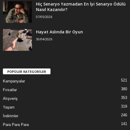
Hiç Senaryo Yazmadan En İyi Senaryo Ödülü
Nasıl Kazanılır?
07/05/2026
Hayat Aslında Bir Oyun
30/04/2026
POPÜLER KATEGORİLER
521
Kampanyalar
380
Fırsatlar
353
Alışveriş
319
Yaşam
246
İndirimler
141
Para Para Para