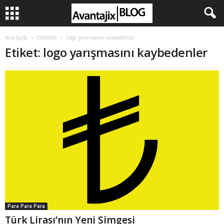
Ana Sayfa
Etiketler
Logo yarışmasını kaybedenler
Etiket: logo yarışmasını kaybedenler
Para Para Para
Türk Lirası’nın Yeni Simgesi