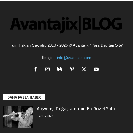
l
e
r
Tüm Hakları Saklıdır. 2010 - 2026 © Avantajix "Para Dağıtan Site"
İletişim:
info@avantajix.com
DAHA FAZLA HABER
Alışverişi Doğaçlamanın En Güzel Yolu
14/05/2026