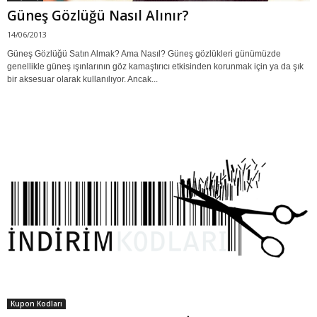
Güneş Gözlüğü Nasıl Alınır?
14/06/2013
Güneş Gözlüğü Satın Almak? Ama Nasıl? Güneş gözlükleri günümüzde
genellikle güneş ışınlarının göz kamaştırıcı etkisinden korunmak için ya da şık
bir aksesuar olarak kullanılıyor. Ancak...
Kupon Kodları