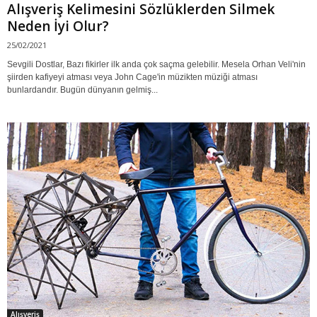
Alışveriş Kelimesini Sözlüklerden Silmek
Neden İyi Olur?
25/02/2021
Sevgili Dostlar, Bazı fikirler ilk anda çok saçma gelebilir. Mesela Orhan Veli'nin
şiirden kafiyeyi atması veya John Cage'in müzikten müziği atması
bunlardandır. Bugün dünyanın gelmiş...
Alışveriş