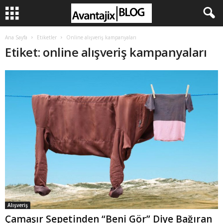
Ana Sayfa
Etiketler
Online alışveriş kampanyaları
Etiket: online alışveriş kampanyaları
Alışveriş
Çamaşır Sepetinden “Beni Gör” Diye Bağıran