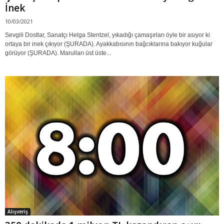
İnek
10/03/2021
Sevgili Dostlar, Sanatçı Helga Stentzel, yıkadığı çamaşırları öyle bir asıyor ki
ortaya bir inek çıkıyor (ŞURADA). Ayakkabısının bağcıklarına bakıyor kuğular
görüyor (ŞURADA). Marulları üst üste...
Alışveriş