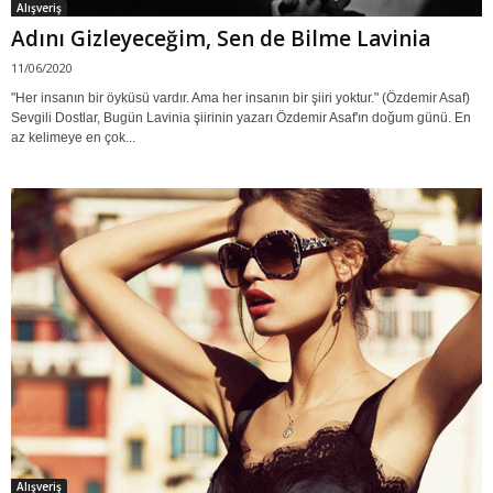
Alışveriş
Adını Gizleyeceğim, Sen de Bilme Lavinia
11/06/2020
"Her insanın bir öyküsü vardır. Ama her insanın bir şiiri yoktur." (Özdemir Asaf)
Sevgili Dostlar, Bugün Lavinia şiirinin yazarı Özdemir Asaf'ın doğum günü. En
az kelimeye en çok...
Alışveriş