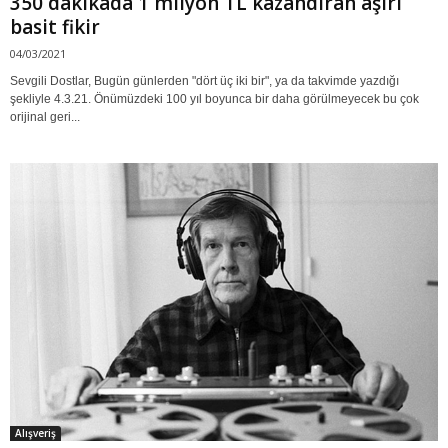
350 dakikada 1 milyon TL kazandıran aşırı
basit fikir
04/03/2021
Sevgili Dostlar, Bugün günlerden "dört üç iki bir", ya da takvimde yazdığı
şekliyle 4.3.21. Önümüzdeki 100 yıl boyunca bir daha görülmeyecek bu çok
orijinal geri...
Alışveriş