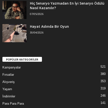
Hiç Senaryo Yazmadan En İyi Senaryo Ödülü
Nasıl Kazanılır?
07/05/2026
Hayat Aslında Bir Oyun
30/04/2026
POPÜLER KATEGORİLER
521
Kampanyalar
380
Fırsatlar
353
Alışveriş
319
Yaşam
246
İndirimler
141
Para Para Para