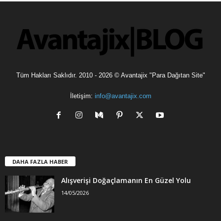
l
e
r
Tüm Hakları Saklıdır. 2010 - 2026 © Avantajix "Para Dağıtan Site"
İletişim:
info@avantajix.com
DAHA FAZLA HABER
Alışverişi Doğaçlamanın En Güzel Yolu
14/05/2026