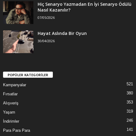
Hiç Senaryo Yazmadan En İyi Senaryo Ödülü
Nasıl Kazanılır?
07/05/2026
Hayat Aslında Bir Oyun
30/04/2026
POPÜLER KATEGORİLER
521
Kampanyalar
380
Fırsatlar
353
Alışveriş
319
Yaşam
246
İndirimler
141
Para Para Para