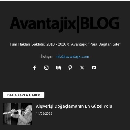
l
e
r
Tüm Hakları Saklıdır. 2010 - 2026 © Avantajix "Para Dağıtan Site"
İletişim:
info@avantajix.com
DAHA FAZLA HABER
Alışverişi Doğaçlamanın En Güzel Yolu
14/05/2026