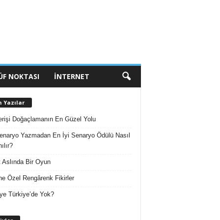
ÜF NOKTASI
İNTERNET
n Yazılar
erişi Doğaçlamanın En Güzel Yolu
enaryo Yazmadan En İyi Senaryo Ödülü Nasıl
ılır?
 Aslında Bir Oyun
e Özel Rengârenk Fikirler
ye Türkiye’de Yok?
A