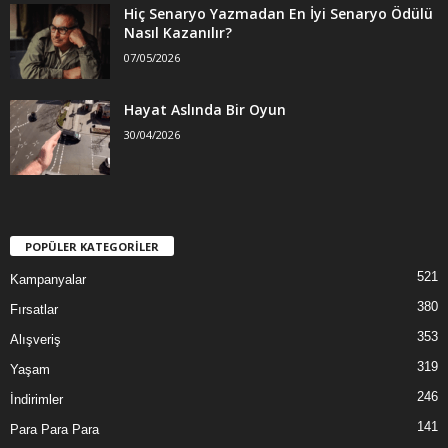
Hiç Senaryo Yazmadan En İyi Senaryo Ödülü
Nasıl Kazanılır?
07/05/2026
Hayat Aslında Bir Oyun
30/04/2026
POPÜLER KATEGORİLER
521
Kampanyalar
380
Fırsatlar
353
Alışveriş
319
Yaşam
246
İndirimler
141
Para Para Para