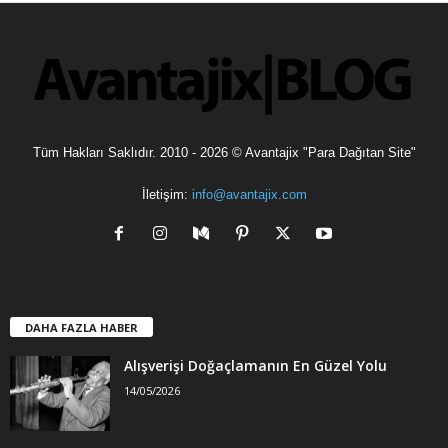
l
e
r
Tüm Hakları Saklıdır. 2010 - 2026 © Avantajix "Para Dağıtan Site"
İletişim:
info@avantajix.com
DAHA FAZLA HABER
Alışverişi Doğaçlamanın En Güzel Yolu
14/05/2026