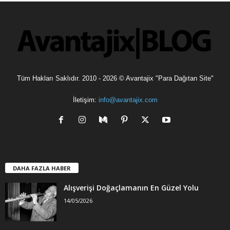
l
e
r
Tüm Hakları Saklıdır. 2010 - 2026 © Avantajix "Para Dağıtan Site"
İletişim:
info@avantajix.com
DAHA FAZLA HABER
Alışverişi Doğaçlamanın En Güzel Yolu
14/05/2026