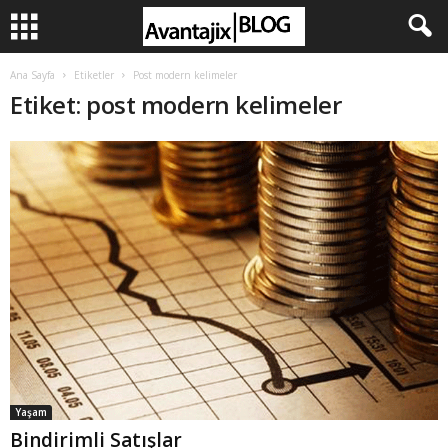
Ana Sayfa
Etiketler
Post modern kelimeler
Etiket: post modern kelimeler
Yaşam
Bindirimli Satışlar