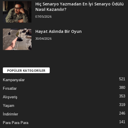
Hiç Senaryo Yazmadan En İyi Senaryo Ödülü
Nasıl Kazanılır?
07/05/2026
Hayat Aslında Bir Oyun
30/04/2026
POPÜLER KATEGORİLER
521
Kampanyalar
380
Fırsatlar
353
Alışveriş
319
Yaşam
246
İndirimler
141
Para Para Para