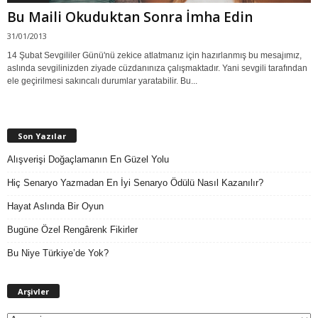
Bu Maili Okuduktan Sonra İmha Edin
31/01/2013
14 Şubat Sevgililer Günü'nü zekice atlatmanız için hazırlanmış bu mesajımız,
aslında sevgilinizden ziyade cüzdanınıza çalışmaktadır. Yani sevgili tarafından
ele geçirilmesi sakıncalı durumlar yaratabilir. Bu...
Son Yazılar
Alışverişi Doğaçlamanın En Güzel Yolu
Hiç Senaryo Yazmadan En İyi Senaryo Ödülü Nasıl Kazanılır?
Hayat Aslında Bir Oyun
Bugüne Özel Rengârenk Fikirler
Bu Niye Türkiye’de Yok?
A
Arşivler
r
ş