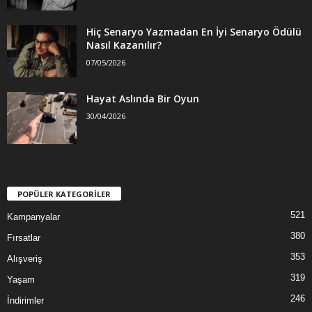
Hiç Senaryo Yazmadan En İyi Senaryo Ödülü
Nasıl Kazanılır?
07/05/2026
Hayat Aslında Bir Oyun
30/04/2026
POPÜLER KATEGORİLER
521
Kampanyalar
380
Fırsatlar
353
Alışveriş
319
Yaşam
246
İndirimler