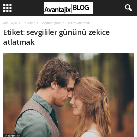
Ana Sayfa
Etiketler
Sevgililer gününü zekice atlatmak
Etiket: sevgililer gününü zekice
atlatmak
İndirimler