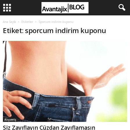
Ana Sayfa
Etiketler
Sporcum indirim kuponu
Etiket: sporcum indirim kuponu
Alışveriş
Siz Zayıflayın Cüzdan Zayıflamasın