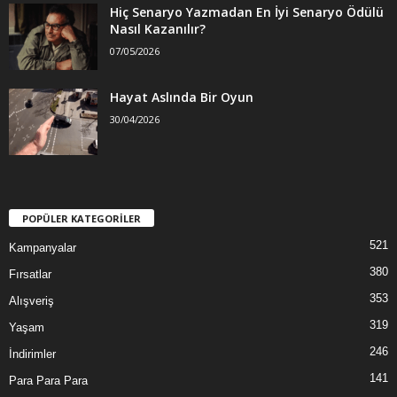
Hiç Senaryo Yazmadan En İyi Senaryo Ödülü
Nasıl Kazanılır?
07/05/2026
Hayat Aslında Bir Oyun
30/04/2026
POPÜLER KATEGORİLER
521
Kampanyalar
380
Fırsatlar
353
Alışveriş
319
Yaşam
246
İndirimler
141
Para Para Para