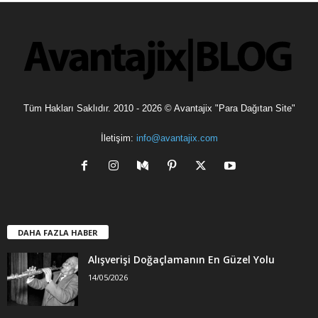
l
e
r
Tüm Hakları Saklıdır. 2010 - 2026 © Avantajix "Para Dağıtan Site"
İletişim:
info@avantajix.com
DAHA FAZLA HABER
Alışverişi Doğaçlamanın En Güzel Yolu
14/05/2026