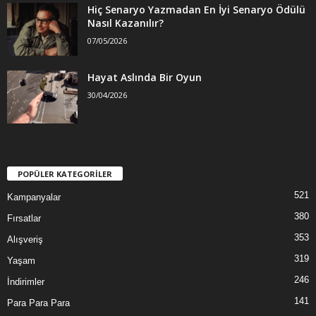
Hiç Senaryo Yazmadan En İyi Senaryo Ödülü
Nasıl Kazanılır?
07/05/2026
Hayat Aslında Bir Oyun
30/04/2026
POPÜLER KATEGORİLER
521
Kampanyalar
380
Fırsatlar
353
Alışveriş
319
Yaşam
246
İndirimler
141
Para Para Para