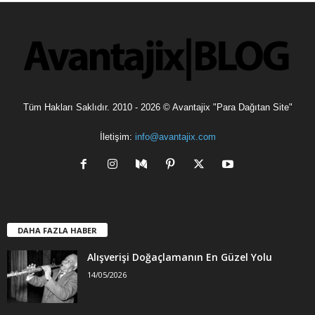
l
e
r
Tüm Hakları Saklıdır. 2010 - 2026 © Avantajix "Para Dağıtan Site"
İletişim:
info@avantajix.com
DAHA FAZLA HABER
Alışverişi Doğaçlamanın En Güzel Yolu
14/05/2026