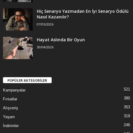
Hiç Senaryo Yazmadan En İyi Senaryo Ödülü
Nasıl Kazanılır?
07/05/2026
Hayat Aslında Bir Oyun
30/04/2026
POPÜLER KATEGORİLER
521
Kampanyalar
380
Fırsatlar
353
Alışveriş
319
Yaşam
246
İndirimler