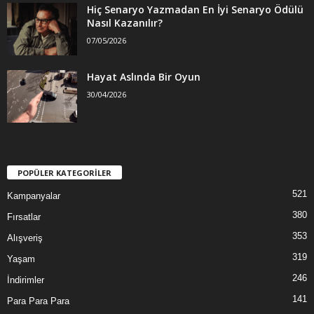
Hiç Senaryo Yazmadan En İyi Senaryo Ödülü
Nasıl Kazanılır?
07/05/2026
Hayat Aslında Bir Oyun
30/04/2026
POPÜLER KATEGORİLER
521
Kampanyalar
380
Fırsatlar
353
Alışveriş
319
Yaşam
246
İndirimler
141
Para Para Para