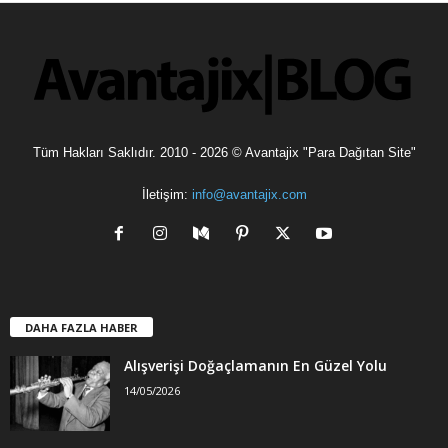
l
e
r
Tüm Hakları Saklıdır. 2010 - 2026 © Avantajix "Para Dağıtan Site"
İletişim:
info@avantajix.com
DAHA FAZLA HABER
Alışverişi Doğaçlamanın En Güzel Yolu
14/05/2026