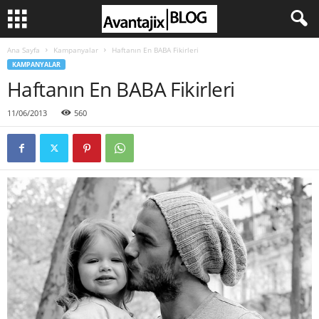
Ana Sayfa
Kampanyalar
Haftanın En BABA Fikirleri
KAMPANYALAR
Haftanın En BABA Fikirleri
11/06/2013
560