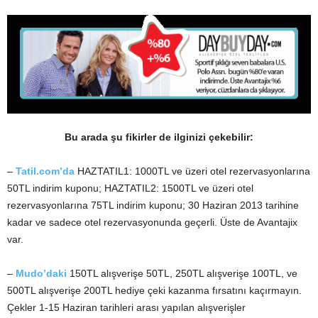
Bu arada şu fikirler de ilginizi çekebilir:
–
Tatil.com’da
HAZTATIL1: 1000TL ve üzeri otel rezervasyonlarına
50TL indirim kuponu; HAZTATIL2: 1500TL ve üzeri otel
rezervasyonlarına 75TL indirim kuponu; 30 Haziran 2013 tarihine
kadar ve sadece otel rezervasyonunda geçerli. Üste de Avantajix
var.
–
Mudo’daki
150TL alışverişe 50TL, 250TL alışverişe 100TL, ve
500TL alışverişe 200TL hediye çeki kazanma fırsatını kaçırmayın.
Çekler 1-15 Haziran tarihleri arası yapılan alışverişler