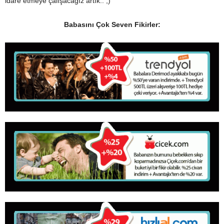
idare etmeye çalışacağız artık.. ;)
Babasını Çok Seven Fikirler: