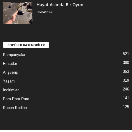
Hayat Aslında Bir Oyun
30/04/2026
POPÜLER KATEGORİLER
521
Kampanyalar
380
Fırsatlar
353
Alışveriş
319
Yaşam
246
İndirimler
141
Para Para Para
125
Kupon Kodları