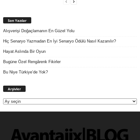
Son Yazılar
Alışverişi Doğaçlamanın En Güzel Yolu
Hiç Senaryo Yazmadan En İyi Senaryo Ödülü Nasıl Kazanılır?
Hayat Aslında Bir Oyun
Bugüne Özel Rengârenk Fikirler
Bu Niye Türkiye’de Yok?
Arşivler
Arşivler