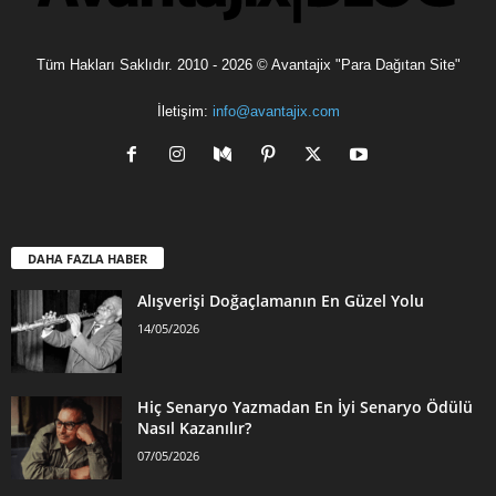
Tüm Hakları Saklıdır. 2010 - 2026 © Avantajix "Para Dağıtan Site"
İletişim:
info@avantajix.com
DAHA FAZLA HABER
Alışverişi Doğaçlamanın En Güzel Yolu
14/05/2026
Hiç Senaryo Yazmadan En İyi Senaryo Ödülü
Nasıl Kazanılır?
07/05/2026