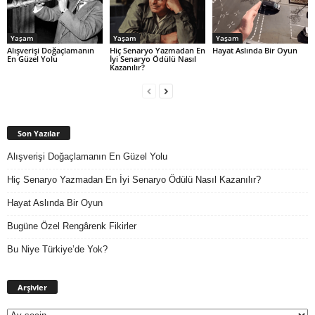
Yaşam
Yaşam
Yaşam
Alışverişi Doğaçlamanın
Hiç Senaryo Yazmadan En
Hayat Aslında Bir Oyun
En Güzel Yolu
İyi Senaryo Ödülü Nasıl
Kazanılır?
Son Yazılar
Alışverişi Doğaçlamanın En Güzel Yolu
Hiç Senaryo Yazmadan En İyi Senaryo Ödülü Nasıl Kazanılır?
Hayat Aslında Bir Oyun
Bugüne Özel Rengârenk Fikirler
Bu Niye Türkiye’de Yok?
Arşivler
Arşivler