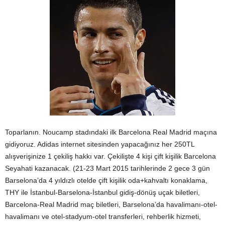
Toparlanın. Noucamp stadındaki ilk Barcelona Real Madrid maçına
gidiyoruz. Adidas internet sitesinden yapacağınız her 250TL
alışverişinize 1 çekiliş hakkı var. Çekilişte 4 kişi çift kişilik Barcelona
Seyahati kazanacak. (21-23 Mart 2015 tarihlerinde 2 gece 3 gün
Barselona’da 4 yıldızlı otelde çift kişilik oda+kahvaltı konaklama,
THY ile İstanbul-Barselona-İstanbul gidiş-dönüş uçak biletleri,
Barcelona-Real Madrid maç biletleri, Barselona’da havalimanı-otel-
havalimanı ve otel-stadyum-otel transferleri, rehberlik hizmeti,