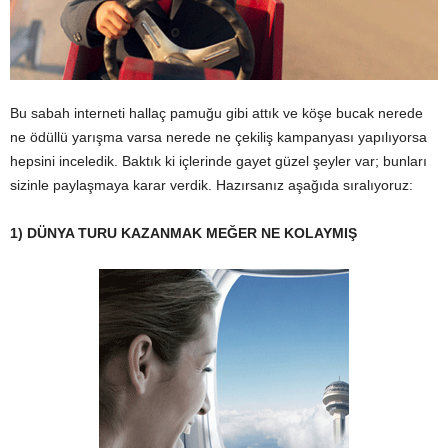
Bu sabah interneti hallaç pamuğu gibi attık ve köşe bucak nerede
ne ödüllü yarışma varsa nerede ne çekiliş kampanyası yapılıyorsa
hepsini inceledik. Baktık ki içlerinde gayet güzel şeyler var; bunları
sizinle paylaşmaya karar verdik. Hazırsanız aşağıda sıralıyoruz:
1) DÜNYA TURU KAZANMAK MEĞER NE KOLAYMIŞ