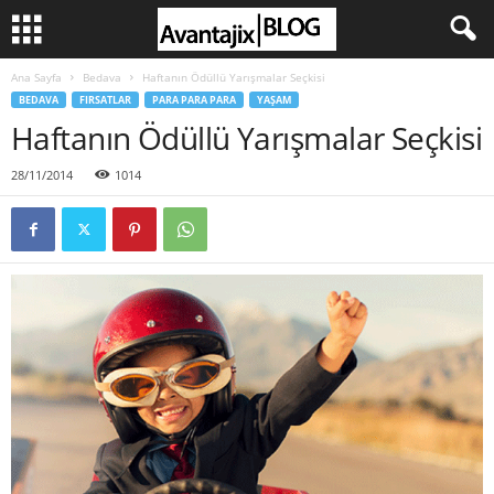
Ana Sayfa
Bedava
Haftanın Ödüllü Yarışmalar Seçkisi
BEDAVA
FIRSATLAR
PARA PARA PARA
YAŞAM
Haftanın Ödüllü Yarışmalar Seçkisi
28/11/2014
1014