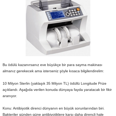
Bu ödülü kazanırsanız eve büyükçe bir para sayma makinası
almanız gerekecek ama isterseniz şöyle kısaca bilgilendirelim:
10 Milyon Sterlin (yaklaşık 35 Milyon TL) ödüllü Longitude Prize
açıklandı. Aşağıda verilen konuda dünyaya fayda yaratacak bir fikir
aranıyor.
Konu: Antibiyotik direnci dünyanın en büyük sorunlarından biri.
Bakteriler günden güne antibiyotiklere karşı daha dirençli hale