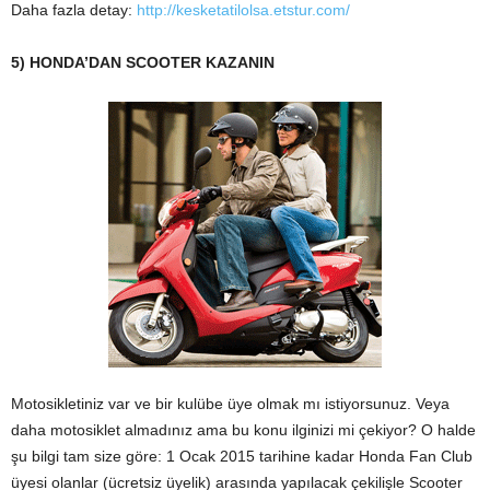
Daha fazla detay:
http://kesketatilolsa.etstur.com/
5) HONDA’DAN SCOOTER KAZANIN
Motosikletiniz var ve bir kulübe üye olmak mı istiyorsunuz. Veya
daha motosiklet almadınız ama bu konu ilginizi mi çekiyor? O halde
şu bilgi tam size göre: 1 Ocak 2015 tarihine kadar Honda Fan Club
üyesi olanlar (ücretsiz üyelik) arasında yapılacak çekilişle Scooter