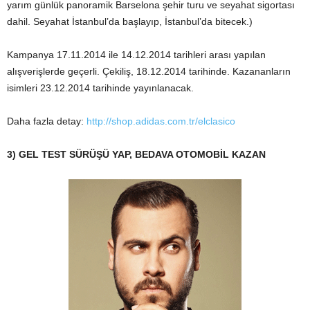
yarım günlük panoramik Barselona şehir turu ve seyahat sigortası
dahil. Seyahat İstanbul’da başlayıp, İstanbul’da bitecek.)
Kampanya 17.11.2014 ile 14.12.2014 tarihleri arası yapılan
alışverişlerde geçerli. Çekiliş, 18.12.2014 tarihinde. Kazananların
isimleri 23.12.2014 tarihinde yayınlanacak.
Daha fazla detay:
http://shop.adidas.com.tr/elclasico
3) GEL TEST SÜRÜŞÜ YAP, BEDAVA OTOMOBİL KAZAN