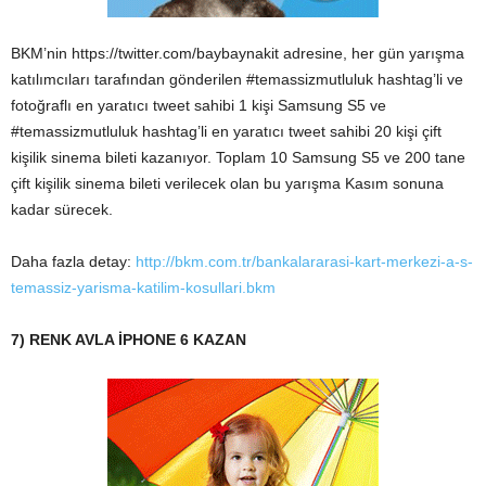
BKM’nin https://twitter.com/baybaynakit adresine, her gün yarışma
katılımcıları tarafından gönderilen #temassizmutluluk hashtag’li ve
fotoğraflı en yaratıcı tweet sahibi 1 kişi Samsung S5 ve
#temassizmutluluk hashtag’li en yaratıcı tweet sahibi 20 kişi çift
kişilik sinema bileti kazanıyor. Toplam 10 Samsung S5 ve 200 tane
çift kişilik sinema bileti verilecek olan bu yarışma Kasım sonuna
kadar sürecek.
Daha fazla detay:
http://bkm.com.tr/bankalararasi-kart-merkezi-a-s-
temassiz-yarisma-katilim-kosullari.bkm
7) RENK AVLA İPHONE 6 KAZAN