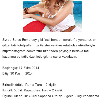
Siz de Burcu Esmersoy gibi “tatil benden sorulur” diyorsanız, en
güzel tatil fotoğraflarınızı #etstur ve #kesketatilolsa etiketleriyle
http://instagram.com/etstur üzerinden paylaşıp bedava tatil
kazanma ve tatile özel jetle çıkma şansı yakalayın.
Başlangıç: 17 Ekim 2014
Bitiş: 30 Kasım 2014
Birincilik ödülü: Roma Turu – 2 kişilik
İkincilik ödülü: Kapadokya Turu – 2 kişilik
Üçüncülük ödülü: Güral Sapanca Otel’de 2 gece 2 kişi konaklama