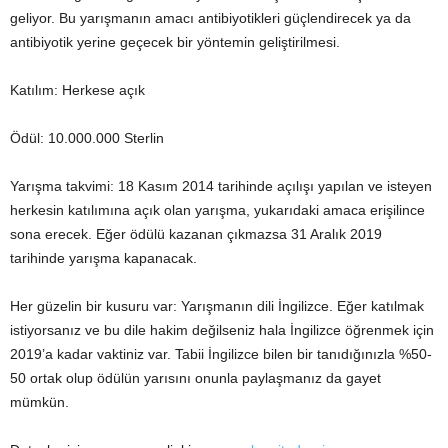
geliyor. Bu yarışmanın amacı antibiyotikleri güçlendirecek ya da
antibiyotik yerine geçecek bir yöntemin geliştirilmesi.
Katılım: Herkese açık
Ödül: 10.000.000 Sterlin
Yarışma takvimi: 18 Kasım 2014 tarihinde açılışı yapılan ve isteyen
herkesin katılımına açık olan yarışma, yukarıdaki amaca erişilince
sona erecek. Eğer ödülü kazanan çıkmazsa 31 Aralık 2019
tarihinde yarışma kapanacak.
Her güzelin bir kusuru var: Yarışmanın dili İngilizce. Eğer katılmak
istiyorsanız ve bu dile hakim değilseniz hala İngilizce öğrenmek için
2019’a kadar vaktiniz var. Tabii İngilizce bilen bir tanıdığınızla %50-
50 ortak olup ödülün yarısını onunla paylaşmanız da gayet
mümkün.