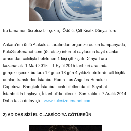
Bu tamamen ücretsiz bir çekiliş. Ödülü: Çift Kişilik Dünya Turu.
Ankara’nın ünlü Atakule’si tarafından organize edilen kampanyada,
KuleSizeEmanet.com (ücretsiz) internet sayfasına kayıt olanlar
arasından çekilişle belirlenen 1 kişi çift kişilik Dünya Turu
kazanacak. 1 Mart 2015 – 1 Eylül 2015 tarihleri arasında
gerçekleşecek bu tura 12 gece 13 gün 4 yıldızlı otellerde çift kişilik
odalar, transferler, İstanbul-Roma-Los Angeles-Honolulu-
Capetown-Bangkok-İstanbul uçak biletleri dahil. Seyahat
İstanbul’da başlayıp, İstanbul’da bitecek. Son katılım: 7 Aralık 2014
Daha fazla detay için:
www.kulesizeemanet.com
2) ADİDAS SİZİ EL CLASSİCO’YA GÖTÜRSÜN