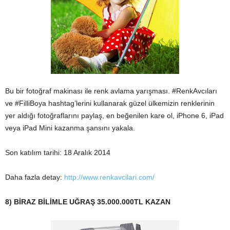
Bu bir fotoğraf makinası ile renk avlama yarışması. #RenkAvcıları
ve #FilliBoya hashtag’lerini kullanarak güzel ülkemizin renklerinin
yer aldığı fotoğraflarını paylaş, en beğenilen kare ol, iPhone 6, iPad
veya iPad Mini kazanma şansını yakala.
Son katılım tarihi: 18 Aralık 2014
Daha fazla detay:
http://www.renkavcilari.com/
8) BİRAZ BİLİMLE UĞRAŞ 35.000.000TL KAZAN