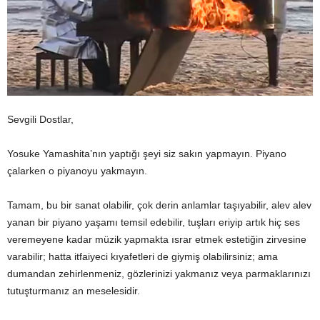
Sevgili Dostlar,
Yosuke Yamashita’nın yaptığı şeyi siz sakın yapmayın. Piyano
çalarken o piyanoyu yakmayın.
Tamam, bu bir sanat olabilir, çok derin anlamlar taşıyabilir, alev alev
yanan bir piyano yaşamı temsil edebilir, tuşları eriyip artık hiç ses
veremeyene kadar müzik yapmakta ısrar etmek estetiğin zirvesine
varabilir; hatta itfaiyeci kıyafetleri de giymiş olabilirsiniz; ama
dumandan zehirlenmeniz, gözlerinizi yakmanız veya parmaklarınızı
tutuşturmanız an meselesidir.