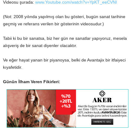
Videosu şurada:
www.Youtube.com/watch?v=YpKT_eeCVNI
(Not: 2008 yılında yapılmış olan bu gösteri, bugün sanat tarihine
geçmiş ve referans verilen bir gösterinin videosudur.)
Tabii ki bu bir sanatsa, biz her gün ne sanatlar yapıyoruz, mesela
alışveriş de bir sanat diyenler olacaktır.
Ve eğer hayat yanan bir piyanoysa, belki de Avantajix bir itfaiyeci
kıyafetidir.
Günün İlham Veren Fikirleri: