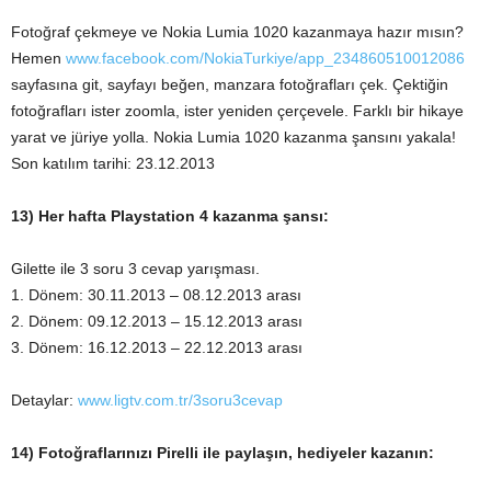
Fotoğraf çekmeye ve Nokia Lumia 1020 kazanmaya hazır mısın?
Hemen
www.facebook.com/NokiaTurkiye/app_234860510012086
sayfasına git, sayfayı beğen, manzara fotoğrafları çek. Çektiğin
fotoğrafları ister zoomla, ister yeniden çerçevele. Farklı bir hikaye
yarat ve jüriye yolla. Nokia Lumia 1020 kazanma şansını yakala!
Son katılım tarihi: 23.12.2013
13) Her hafta Playstation 4 kazanma şansı:
Gilette ile 3 soru 3 cevap yarışması.
1. Dönem: 30.11.2013 – 08.12.2013 arası
2. Dönem: 09.12.2013 – 15.12.2013 arası
3. Dönem: 16.12.2013 – 22.12.2013 arası
Detaylar:
www.ligtv.com.tr/3soru3cevap
14) Fotoğraflarınızı Pirelli ile paylaşın, hediyeler kazanın: