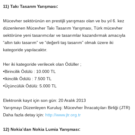
11) Takı Tasarım Yarışması:
Mücevher sektörünün en prestijli yarışması olan ve bu yıl 6. kez
düzenlenen Mücevher Takı Tasarım Yarışması, Türk mücevher
sektörüne yeni tasarımcılar ve tasarımlar kazandırmak amacıyla
“altın takı tasarım” ve “değerli taş tasarım” olmak üzere iki
kategoride yapılacaktır.
Her iki kategoride verilecek olan Ödüller ;
•Birincilik Ödülü : 10.000 TL
•Ikincilik Ödülü : 7.500 TL
•Üçüncülük Ödülü: 5.000 TL
Elektronik kayıt için son gün: 20 Aralık 2013
Yarışmayı Düzenleyen Kuruluş: Mücevher İhracatçıları Birliği (JTR)
Daha fazla detay için:
http://www.jtr.org.tr
12) Nokia’dan Nokia Lumia Yarışması: