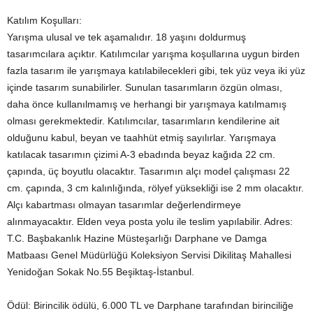
Katılım Koşulları:
Yarışma ulusal ve tek aşamalıdır. 18 yaşını doldurmuş
tasarımcılara açıktır. Katılımcılar yarışma koşullarına uygun birden
fazla tasarım ile yarışmaya katılabilecekleri gibi, tek yüz veya iki yüz
içinde tasarım sunabilirler. Sunulan tasarımların özgün olması,
daha önce kullanılmamış ve herhangi bir yarışmaya katılmamış
olması gerekmektedir. Katılımcılar, tasarımların kendilerine ait
olduğunu kabul, beyan ve taahhüt etmiş sayılırlar. Yarışmaya
katılacak tasarımın çizimi A-3 ebadında beyaz kağıda 22 cm.
çapında, üç boyutlu olacaktır. Tasarımın alçı model çalışması 22
cm. çapında, 3 cm kalınlığında, rölyef yüksekliği ise 2 mm olacaktır.
Alçı kabartması olmayan tasarımlar değerlendirmeye
alınmayacaktır. Elden veya posta yolu ile teslim yapılabilir. Adres:
T.C. Başbakanlık Hazine Müsteşarlığı Darphane ve Damga
Matbaası Genel Müdürlüğü Koleksiyon Servisi Dikilitaş Mahallesi
Yenidoğan Sokak No.55 Beşiktaş-İstanbul.
Ödül: Birincilik ödülü, 6.000 TL ve Darphane tarafından birinciliğe