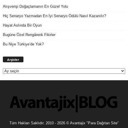
Alışverişi Doğaçlamanın En Güzel Yolu
Hiç Senaryo Yazmadan En İyi Senaryo Ödülü Nasıl Kazanılır?
Hayat Aslında Bir Oyun
Bugüne Özel Rengârenk Fikirler
Bu Niye Türkiye’de Yok?
Arşivler
Arşivler
Tüm Hakları Saklıdır. 2010 - 2026 © Avantajix "Para Dağıtan Site"