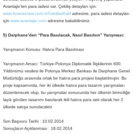
Avantajix’ten para iadesi var. Çekiliş detayları için:
www.forevernew.com.tr/CekiliseKatil
adresine, para iadesi detayları
için
www.avantajix.com
adresine bakabilirsiniz.
5) Darphane’den “Para Basılacak, Nasıl Basılsın” Yarışması:
Yarışmanın Konusu: Hatıra Para Basılması
Yarışmanın Amacı: Türkiye-Polonya Diplomatik İlişkilerinin 600.
Yıldönümü vesilesi ile Polonya Merkez Bankası ile Darphane Genel
Müdürlüğü arasında ortak bir hatıra para projesi başlatılmıştır. Bu
proje kapsamında, her iki ülkede hatıra para tasarım yarışmaları
düzenlenecek olup, bu yarışmalar sonucunda her ülkenin birinciliğe
layık görülen tasarımı basılarak ikili hatıra para seti olarak her 2
ülkede satışa sunulacaktır.
Son Başvuru Tarihi : 10.02.2014
Sonuçların Açıklanması : 18.02.2014