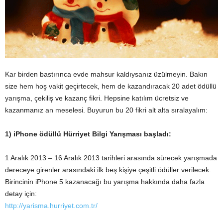
Kar birden bastırınca evde mahsur kaldıysanız üzülmeyin. Bakın
size hem hoş vakit geçirtecek, hem de kazandıracak 20 adet ödüllü
yarışma, çekiliş ve kazanç fikri. Hepsine katılım ücretsiz ve
kazanmanız an meselesi. Buyurun bu 20 fikri alt alta sıralayalım:
1) iPhone ödüllü Hürriyet Bilgi Yarışması başladı:
1 Aralık 2013 – 16 Aralık 2013 tarihleri arasında sürecek yarışmada
dereceye girenler arasındaki ilk beş kişiye çeşitli ödüller verilecek.
Birincinin iPhone 5 kazanacağı bu yarışma hakkında daha fazla
detay için:
http://yarisma.hurriyet.com.tr/