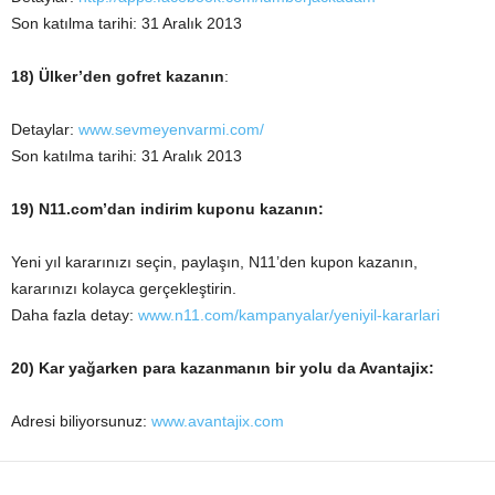
Son katılma tarihi: 31 Aralık 2013
18) Ülker’den gofret kazanın
:
Detaylar:
www.sevmeyenvarmi.com/
Son katılma tarihi: 31 Aralık 2013
19) N11.com’dan indirim kuponu kazanın:
Yeni yıl kararınızı seçin, paylaşın, N11’den kupon kazanın,
kararınızı kolayca gerçekleştirin.
Daha fazla detay:
www.n11.com/kampanyalar/yeniyil-kararlari
20) Kar yağarken para kazanmanın bir yolu da Avantajix:
Adresi biliyorsunuz:
www.avantajix.com