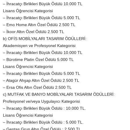
– İhracatçı Birlikleri Büyük Ödülü 10.000 TL
Lisans Öğrencisi Kategorisi
– İhracatçı Birlikleri Büyük Ödülü 5.000 TL
– Emo Home Altın Özel Ödülü 2.500 TL
– İkoor Altın Özel Ödülü 2.500 TL
b) OFİS MOBİLYALARI TASARIM ÖDÜLLERİ:
Akademisyen ve Profesyonel Kategorisi
– İhracatçı Birlikleri Büyük Ödülü 10.000 TL
– Bürotime Platin Özel Ödülü 5.000 TL
Lisans Öğrencisi Kategorisi
– İhracatçı Birlikleri Büyük Ödülü 5.000 TL
– Atagür Ahşap Altın Özel Ödülü 2.500 TL
– Ersa Ofis Altın Özel Ödülü 2.500 TL
c) MUTFAK VE BANYO MOBİLYALARI TASARIM ÖDÜLLERİ:
Profesyonel ve/veya Uygulayıcı Kategorisi
– İhracatçı Birlikleri Büyük Ödülü : 10.000 TL.
Lisans Öğrencisi Kategorisi
– İhracatçı Birlikleri Büyük Ödülü : 5.000 TL.
– Gentaş Grup Altın Özel Ödülü : 2.500 TL.