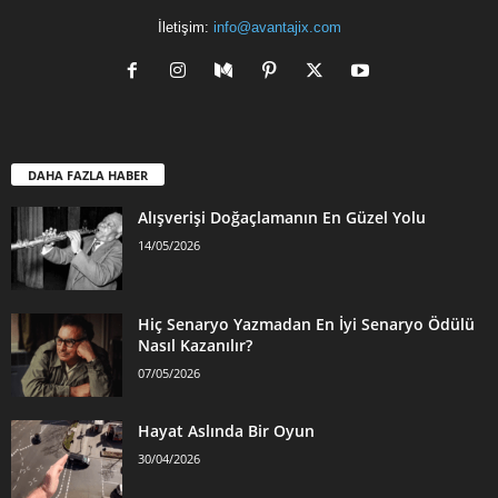
İletişim:
info@avantajix.com
DAHA FAZLA HABER
Alışverişi Doğaçlamanın En Güzel Yolu
14/05/2026
Hiç Senaryo Yazmadan En İyi Senaryo Ödülü
Nasıl Kazanılır?
07/05/2026
Hayat Aslında Bir Oyun
30/04/2026