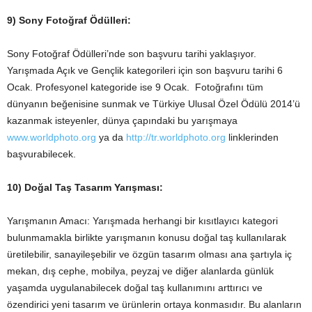
9) Sony Fotoğraf Ödülleri:
Sony Fotoğraf Ödülleri’nde son başvuru tarihi yaklaşıyor.
Yarışmada Açık ve Gençlik kategorileri için son başvuru tarihi 6
Ocak. Profesyonel kategoride ise 9 Ocak. Fotoğrafını tüm
dünyanın beğenisine sunmak ve Türkiye Ulusal Özel Ödülü 2014’ü
kazanmak isteyenler, dünya çapındaki bu yarışmaya
www.worldphoto.org
ya da
http://tr.worldphoto.org
linklerinden
başvurabilecek.
10) Doğal Taş Tasarım Yarışması:
Yarışmanın Amacı: Yarışmada herhangi bir kısıtlayıcı kategori
bulunmamakla birlikte yarışmanın konusu doğal taş kullanılarak
üretilebilir, sanayileşebilir ve özgün tasarım olması ana şartıyla iç
mekan, dış cephe, mobilya, peyzaj ve diğer alanlarda günlük
yaşamda uygulanabilecek doğal taş kullanımını arttırıcı ve
özendirici yeni tasarım ve ürünlerin ortaya konmasıdır. Bu alanların