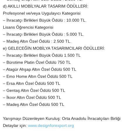
d) AKILLI MOBİLYALAR TASARIM ÖDÜLLERİ:
Profesyonel ve/veya Uygulayıcı Kategorisi
– İhracatçı Birlikleri Büyük Ödülü : 10.000 TL.
Lisans Öğrencisi Kategorisi
– İhracatçı Birlikleri Büyük Ödülü : 5.000 TL.
– Madeş Altın Özel Ödülü : 2.500 TL.
e) GELECEĞİN MOBİLYA TASARIMCILARI ÖDÜLLERİ:
– İhracatçı Birlikleri Büyük Ödülü 1.500 TL
– Bürotime Platin Özel Ödülü 750 TL
– Atagür Ahşap Altın Özel Ödülü 500 TL
– Emo Home Altın Özel Ödülü 500 TL
– Ersa Altın Özel Ödülü 500 TL
– Gentaş Altın Özel Ödülü 500 TL
– İkoor Altın Özel Ödülü 500 TL
– Madeş Altın Özel Ödülü 500 TL
Yarışmayı Düzenleyen Kuruluş: Orta Anadolu İhracatçıları Birliği
Detaylar için:
www.designforexport.org