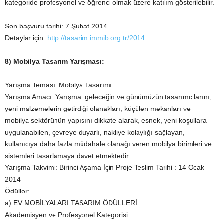
kategoride profesyonel ve öğrenci olmak üzere katılım gösterilebilir.
Son başvuru tarihi: 7 Şubat 2014
Detaylar için:
http://tasarim.immib.org.tr/2014
8) Mobilya Tasarım Yarışması:
Yarışma Teması: Mobilya Tasarımı
Yarışma Amacı: Yarışma, geleceğin ve günümüzün tasarımcılarını,
yeni malzemelerin getirdiği olanakları, küçülen mekanları ve
mobilya sektörünün yapısını dikkate alarak, esnek, yeni koşullara
uygulanabilen, çevreye duyarlı, nakliye kolaylığı sağlayan,
kullanıcıya daha fazla müdahale olanağı veren mobilya birimleri ve
sistemleri tasarlamaya davet etmektedir.
Yarışma Takvimi: Birinci Aşama İçin Proje Teslim Tarihi : 14 Ocak
2014
Ödüller:
a) EV MOBİLYALARI TASARIM ÖDÜLLERİ:
Akademisyen ve Profesyonel Kategorisi