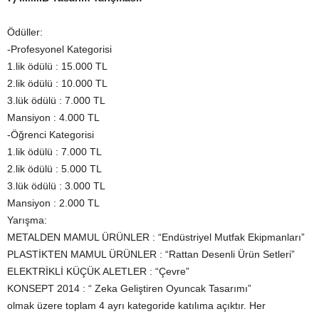
Ödüller:
-Profesyonel Kategorisi
1.lik ödülü : 15.000 TL
2.lik ödülü : 10.000 TL
3.lük ödülü : 7.000 TL
Mansiyon : 4.000 TL
-Öğrenci Kategorisi
1.lik ödülü : 7.000 TL
2.lik ödülü : 5.000 TL
3.lük ödülü : 3.000 TL
Mansiyon : 2.000 TL
Yarışma:
METALDEN MAMUL ÜRÜNLER : “Endüstriyel Mutfak Ekipmanları”
PLASTİKTEN MAMUL ÜRÜNLER : “Rattan Desenli Ürün Setleri”
ELEKTRİKLİ KÜÇÜK ALETLER : “Çevre”
KONSEPT 2014 : “ Zeka Geliştiren Oyuncak Tasarımı”
olmak üzere toplam 4 ayrı kategoride katılıma açıktır. Her