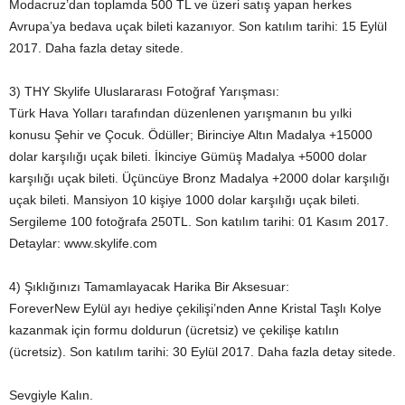
Modacruz’dan toplamda 500 TL ve üzeri satış yapan herkes
Avrupa’ya bedava uçak bileti kazanıyor. Son katılım tarihi: 15 Eylül
2017. Daha fazla detay sitede.
3) THY Skylife Uluslararası Fotoğraf Yarışması:
Türk Hava Yolları tarafından düzenlenen yarışmanın bu yılki
konusu Şehir ve Çocuk. Ödüller; Birinciye Altın Madalya +15000
dolar karşılığı uçak bileti. İkinciye Gümüş Madalya +5000 dolar
karşılığı uçak bileti. Üçüncüye Bronz Madalya +2000 dolar karşılığı
uçak bileti. Mansiyon 10 kişiye 1000 dolar karşılığı uçak bileti.
Sergileme 100 fotoğrafa 250TL. Son katılım tarihi: 01 Kasım 2017.
Detaylar: www.skylife.com
4) Şıklığınızı Tamamlayacak Harika Bir Aksesuar:
ForeverNew Eylül ayı hediye çekilişi’nden Anne Kristal Taşlı Kolye
kazanmak için formu doldurun (ücretsiz) ve çekilişe katılın
(ücretsiz). Son katılım tarihi: 30 Eylül 2017. Daha fazla detay sitede.
Sevgiyle Kalın.