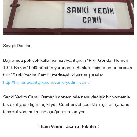
Sevgili Dostlar,
Bayramda pek çok kullanıcımız Avantajix’in “Fikir Gönder Hemen
10TL Kazan” bölümünden yararlandı. Bunların içinde en enteresan
fikir “Sanki Yedim Cami” üzerineydi ki yazısı şurada:
http://fikirler.avantajix.com/sanki-yedim-cami/
Sanki Yedim Cami, Osmanlı döneminde nasıl değişik bir yöntemle
tasarruf yapıldığını açıklıyor. Cumhuriyet çocukları için en şahane
tasarruf yöntemleri ise aşağıda sıralanıyor:
İlham Veren Tasarruf Fikirleri: