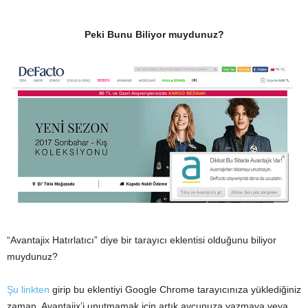
Peki Bunu Biliyor muydunuz?
“Avantajix Hatırlatıcı” diye bir tarayıcı eklentisi olduğunu biliyor
muydunuz?
Şu linkten
girip bu eklentiyi Google Chrome tarayıcınıza yüklediğiniz
zaman, Avantajix’i unutmamak için artık avcunuza yazmaya veya