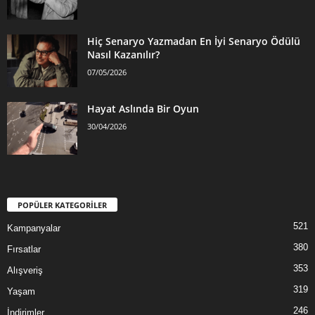
Hiç Senaryo Yazmadan En İyi Senaryo Ödülü
Nasıl Kazanılır?
07/05/2026
Hayat Aslında Bir Oyun
30/04/2026
POPÜLER KATEGORİLER
521
Kampanyalar
380
Fırsatlar
353
Alışveriş
319
Yaşam
246
İndirimler