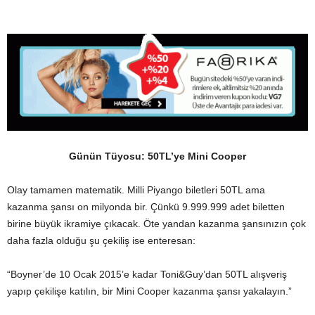
Günün Tüyosu: 50TL’ye Mini Cooper
Olay tamamen matematik. Milli Piyango biletleri 50TL ama
kazanma şansı on milyonda bir. Çünkü 9.999.999 adet biletten
birine büyük ikramiye çıkacak. Öte yandan kazanma şansınızın çok
daha fazla olduğu şu çekiliş ise enteresan:
“Boyner’de 10 Ocak 2015’e kadar Toni&Guy’dan 50TL alışveriş
yapıp çekilişe katılın, bir Mini Cooper kazanma şansı yakalayın.”