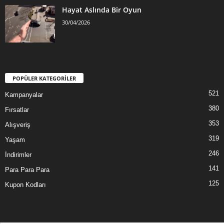
Hayat Aslında Bir Oyun
30/04/2026
POPÜLER KATEGORİLER
521
Kampanyalar
380
Fırsatlar
353
Alışveriş
319
Yaşam
246
İndirimler
141
Para Para Para
125
Kupon Kodları