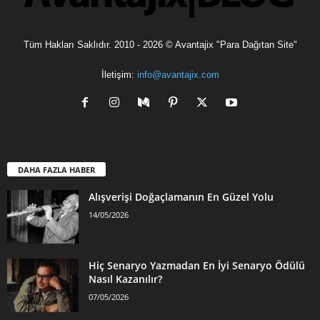
Tüm Hakları Saklıdır. 2010 - 2026 © Avantajix "Para Dağıtan Site"
İletişim:
info@avantajix.com
DAHA FAZLA HABER
Alışverişi Doğaçlamanın En Güzel Yolu
14/05/2026
Hiç Senaryo Yazmadan En İyi Senaryo Ödülü
Nasıl Kazanılır?
07/05/2026