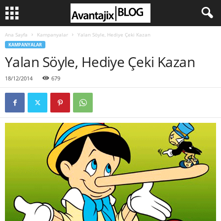
Ana Sayfa
Kampanyalar
Yalan Söyle, Hediye Çeki Kazan
KAMPANYALAR
Yalan Söyle, Hediye Çeki Kazan
18/12/2014
679