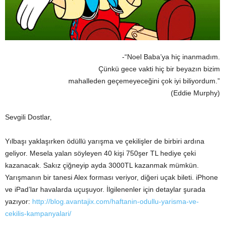
-“Noel Baba’ya hiç inanmadım.
Çünkü gece vakti hiç bir beyazın bizim
mahalleden geçemeyeceğini çok iyi biliyordum.”
(Eddie Murphy)
Sevgili Dostlar,
Yılbaşı yaklaşırken ödüllü yarışma ve çekilişler de birbiri ardına
geliyor. Mesela yalan söyleyen 40 kişi 750şer TL hediye çeki
kazanacak. Sakız çiğneyip ayda 3000TL kazanmak mümkün.
Yarışmanın bir tanesi Alex forması veriyor, diğeri uçak bileti. iPhone
ve iPad’lar havalarda uçuşuyor. İlgilenenler için detaylar şurada
yazıyor:
http://blog.avantajix.com/haftanin-odullu-yarisma-ve-
cekilis-kampanyalari/