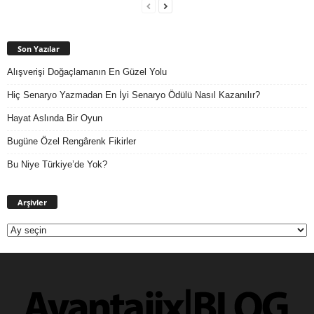
Son Yazılar
Alışverişi Doğaçlamanın En Güzel Yolu
Hiç Senaryo Yazmadan En İyi Senaryo Ödülü Nasıl Kazanılır?
Hayat Aslında Bir Oyun
Bugüne Özel Rengârenk Fikirler
Bu Niye Türkiye’de Yok?
Arşivler
Arşivler