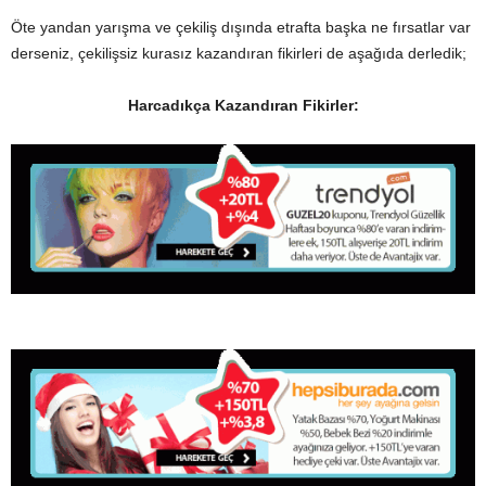
Öte yandan yarışma ve çekiliş dışında etrafta başka ne fırsatlar var
derseniz, çekilişsiz kurasız kazandıran fikirleri de aşağıda derledik;
Harcadıkça Kazandıran Fikirler: