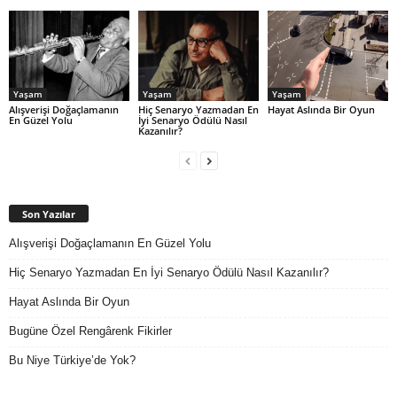
Yaşam
Yaşam
Yaşam
Alışverişi Doğaçlamanın
Hiç Senaryo Yazmadan En
Hayat Aslında Bir Oyun
En Güzel Yolu
İyi Senaryo Ödülü Nasıl
Kazanılır?
Son Yazılar
Alışverişi Doğaçlamanın En Güzel Yolu
Hiç Senaryo Yazmadan En İyi Senaryo Ödülü Nasıl Kazanılır?
Hayat Aslında Bir Oyun
Bugüne Özel Rengârenk Fikirler
Bu Niye Türkiye’de Yok?
Arşivler