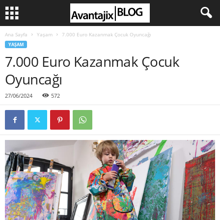
Ana Sayfa
Yaşam
7.000 Euro Kazanmak Çocuk Oyuncağı
YAŞAM
7.000 Euro Kazanmak Çocuk
Oyuncağı
27/06/2024
572