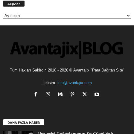
Arşivler
Tüm Hakları Saklıdır. 2010 - 2026 © Avantajix "Para Dağıtan Site"
İletişim:
info@avantajix.com
DAHA FAZLA HABER
Alışverişi Doğaçlamanın En Güzel Yolu