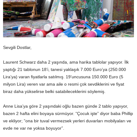
Sevgili Dostlar,
Laurent Schwarz daha 2 yaşında, ama harika tablolar yapıyor. İlk
yaptığı 21 tablonun 18’i, tanesi yaklaşık 7.000 Euro’ya (250.000
Lira’ya) varan fiyatlarla satılmış. 19’uncusuna 150.000 Euro (5
milyon Lira) veren var ama aile o resmi çok sevdiklerini ve fiyat
biraz daha yükselirse belki satabileceklerini söylemiş.
Anne Lisa’ya göre 2 yaşındaki oğlu bazen günde 2 tablo yapıyor,
bazen 2 hafta elini boyaya sürmüyor. “Çocuk işte” diyor baba Phillip
ve ekliyor; “ona bir tuval vermezsek yerleri duvarları mobilyaları ve
evde ne var ne yoksa boyuyor”.