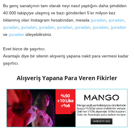
Bu genç sanatçının tam olarak neyi nasıl yaptığını daha şimdiden
40.000 takipçiye ulaşmış ve bazı gönderileri 5’er milyon kez
tıklanmış olan Instagram hesabından, mesela
şuradan
,
şuradan
,
şuradan
,
şuradan
,
şuradan
,
şuradan
,
şuradan
,
şuradan
,
şuradan
ve
şuradan
izleyebilirsiniz.
Evet bizce de şaşırtıcı.
Avantajix diye bir sitenin alışveriş yapana nakit para vermesi kadar
şaşırtıcı.
Alışveriş Yapana Para Veren Fikirler