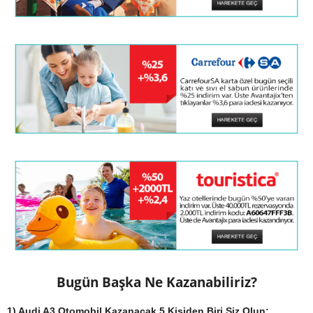
Bugün Başka Ne Kazanabiliriz?
1) Audi A3 Otomobil Kazanacak 5 Kişiden Biri Siz Olun: