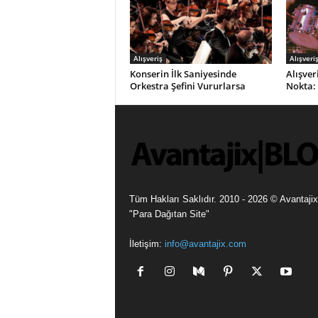
Alışveriş
Alışveri
Konserin İlk Saniyesinde
Alışver
Orkestra Şefini Vururlarsa
Nokta:
Tüm Hakları Saklıdır. 2010 - 2026 © Avantajix
"Para Dağıtan Site"
İletişim:
info@avantajix.com