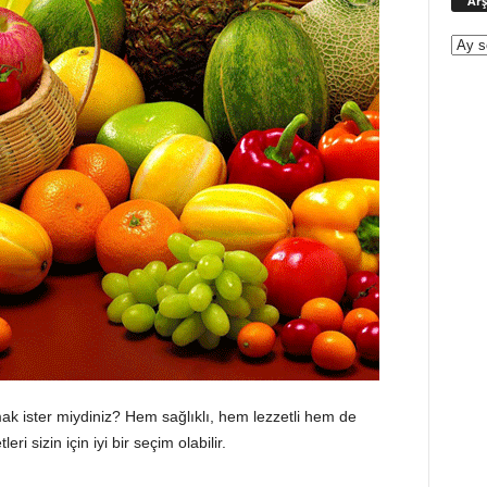
Arş
apmak ister miydiniz? Hem sağlıklı, hem lezzetli hem de
i sizin için iyi bir seçim olabilir.