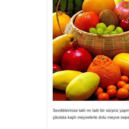
Sevdiklerinize tatlı mı tatlı bir sürpriz y
çikolata kaplı meyvelerle dolu meyve sepetler