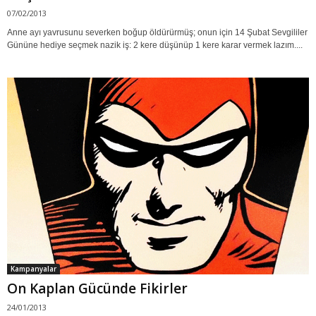
07/02/2013
Anne ayı yavrusunu severken boğup öldürürmüş; onun için 14 Şubat Sevgililer
Gününe hediye seçmek nazik iş: 2 kere düşünüp 1 kere karar vermek lazım....
Kampanyalar
On Kaplan Gücünde Fikirler
24/01/2013