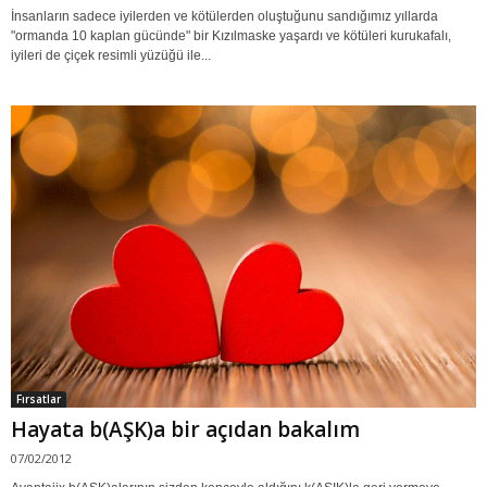
İnsanların sadece iyilerden ve kötülerden oluştuğunu sandığımız yıllarda
"ormanda 10 kaplan gücünde" bir Kızılmaske yaşardı ve kötüleri kurukafalı,
iyileri de çiçek resimli yüzüğü ile...
Fırsatlar
Hayata b(AŞK)a bir açıdan bakalım
07/02/2012