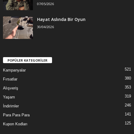
07/05/2026
Hayat Aslında Bir Oyun
30/04/2026
POPÜLER KATEGORİLER
521
Kampanyalar
380
Fırsatlar
353
Alışveriş
319
Yaşam
246
İndirimler
141
Para Para Para
125
Kupon Kodları