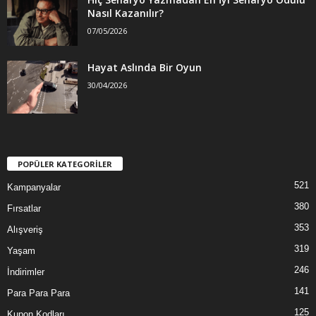
Nasıl Kazanılır?
07/05/2026
Hayat Aslında Bir Oyun
30/04/2026
POPÜLER KATEGORİLER
521
Kampanyalar
380
Fırsatlar
353
Alışveriş
319
Yaşam
246
İndirimler
141
Para Para Para
125
Kupon Kodları