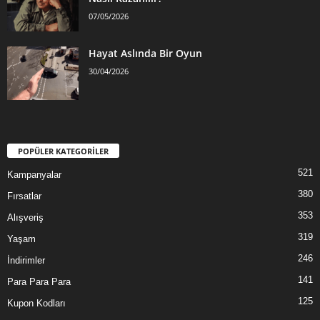
07/05/2026
Hayat Aslında Bir Oyun
30/04/2026
POPÜLER KATEGORİLER
521
Kampanyalar
380
Fırsatlar
353
Alışveriş
319
Yaşam
246
İndirimler
141
Para Para Para
125
Kupon Kodları