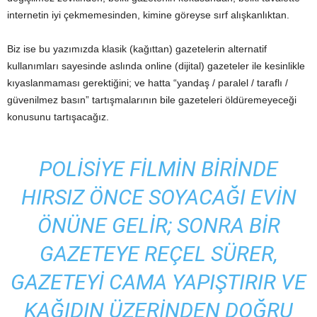
internetin iyi çekmemesinden, kimine göreyse sırf alışkanlıktan.
Biz ise bu yazımızda klasik (kağıttan) gazetelerin alternatif
kullanımları sayesinde aslında online (dijital) gazeteler ile kesinlikle
kıyaslanmaması gerektiğini; ve hatta “yandaş / paralel / taraflı /
güvenilmez basın” tartışmalarının bile gazeteleri öldüremeyeceği
konusunu tartışacağız.
POLISIYE FILMIN BIRINDE
HIRSIZ ÖNCE SOYACAĞI EVIN
ÖNÜNE GELIR; SONRA BIR
GAZETEYE REÇEL SÜRER,
GAZETEYI CAMA YAPIŞTIRIR VE
KAĞIDIN ÜZERINDEN DOĞRU