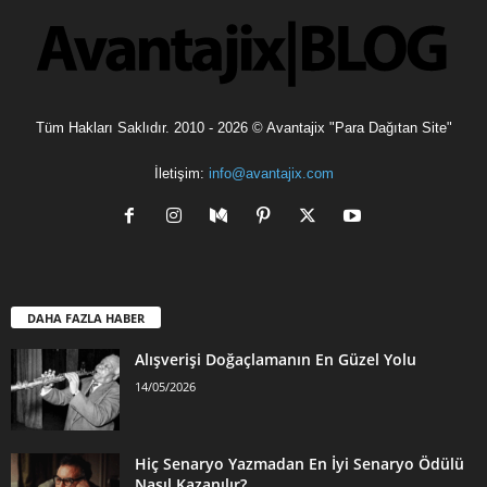
Tüm Hakları Saklıdır. 2010 - 2026 © Avantajix "Para Dağıtan Site"
İletişim:
info@avantajix.com
DAHA FAZLA HABER
Alışverişi Doğaçlamanın En Güzel Yolu
14/05/2026
Hiç Senaryo Yazmadan En İyi Senaryo Ödülü
Nasıl Kazanılır?