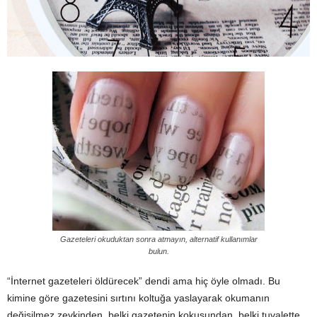
Gazeteleri okuduktan sonra atmayın, alternatif kullanımlar
bulun.
“İnternet gazeteleri öldürecek” dendi ama hiç öyle olmadı. Bu
kimine göre gazetesini sırtını koltuğa yaslayarak okumanın
değişilmez zevkinden, belki gazetenin kokusundan, belki tuvalette