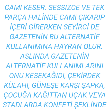
CAMI KESER. SESSIZCE VE TEK
PARÇA HALINDE CAMI ÇIKARIP
IÇERI GIRERKEN SEYIRCI DE
GAZETENIN BU ALTERNATIF
KULLANIMINA HAYRAN OLUR.
ASLINDA GAZETENIN
ALTERNATIF KULLANIMLARINI
ONU KESEKAĞIDI, ÇEKIRDEK
KÜLAHI, GÜNEŞE KARŞI ŞAPKA,
ÇOCUĞA KAĞITTAN UÇAK VEYA
STADLARDA KONFETI ŞEKLINDE