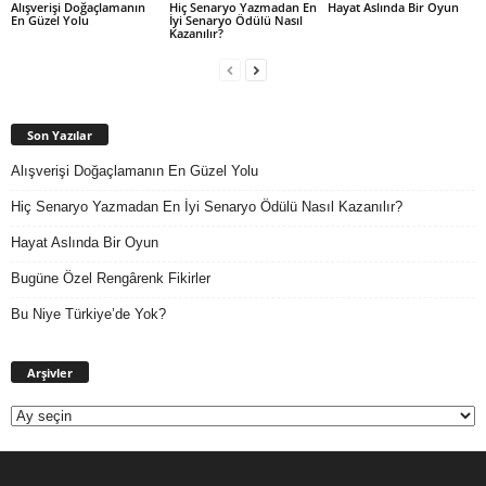
Alışverişi Doğaçlamanın
Hiç Senaryo Yazmadan En
Hayat Aslında Bir Oyun
En Güzel Yolu
İyi Senaryo Ödülü Nasıl
Kazanılır?
Son Yazılar
Alışverişi Doğaçlamanın En Güzel Yolu
Hiç Senaryo Yazmadan En İyi Senaryo Ödülü Nasıl Kazanılır?
Hayat Aslında Bir Oyun
Bugüne Özel Rengârenk Fikirler
Bu Niye Türkiye’de Yok?
Arşivler
Arşivler