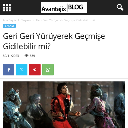
Ana Sayfa
Yaşam
Geri Geri Yürüyerek Geçmişe Gidilebilir mi?
YAŞAM
Geri Geri Yürüyerek Geçmişe
Gidilebilir mi?
30/11/2023
539