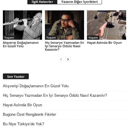
İlgili Haberler
Yazarın Diğer İçerikleri
Yaşam
Yaşam
Yaşam
Alışverişi Doğaçlamanın
Hiç Senaryo Yazmadan En
Hayat Aslında Bir Oyun
En Güzel Yolu
İyi Senaryo Ödülü Nasıl
Kazanılır?
Son Yazılar
Alışverişi Doğaçlamanın En Güzel Yolu
Hiç Senaryo Yazmadan En İyi Senaryo Ödülü Nasıl Kazanılır?
Hayat Aslında Bir Oyun
Bugüne Özel Rengârenk Fikirler
Bu Niye Türkiye’de Yok?