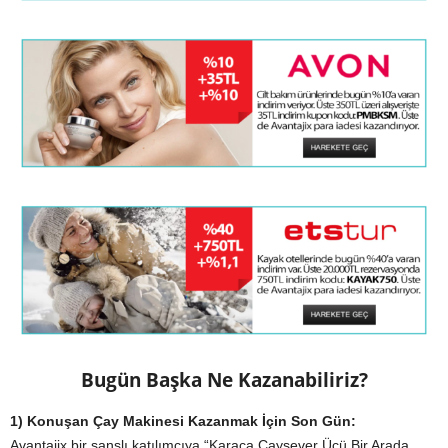
Bugün Başka Ne Kazanabiliriz?
1) Konuşan Çay Makinesi Kazanmak İçin Son Gün:
Avantajix bir şanslı katılımcıya “Karaca Çaysever Üçü Bir Arada