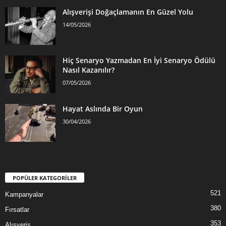
Alışverişi Doğaçlamanın En Güzel Yolu
14/05/2026
Hiç Senaryo Yazmadan En İyi Senaryo Ödülü
Nasıl Kazanılır?
07/05/2026
Hayat Aslında Bir Oyun
30/04/2026
POPÜLER KATEGORİLER
521
Kampanyalar
380
Fırsatlar
353
Alışveriş