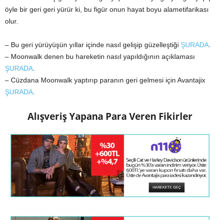
öyle bir geri geri yürür ki, bu figür onun hayat boyu alametifarikası
olur.
– Bu geri yürüyüşün yıllar içinde nasıl gelişip güzelleştiği
ŞURADA
.
– Moonwalk denen bu hareketin nasıl yapıldığının açıklaması
ŞURADA
.
– Cüzdana Moonwalk yaptırıp paranın geri gelmesi için Avantajix
ŞURADA
.
Alışveriş Yapana Para Veren Fikirler