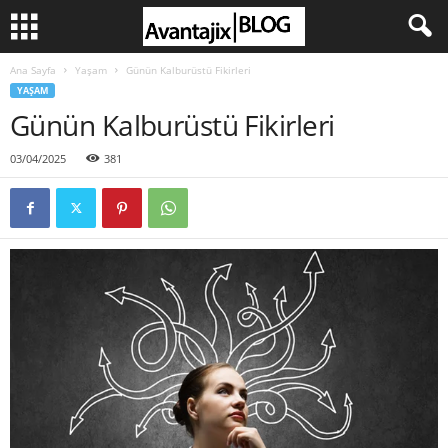
Ana Sayfa
Yaşam
Günün Kalburüstü Fikirleri
YAŞAM
Günün Kalburüstü Fikirleri
03/04/2025
381