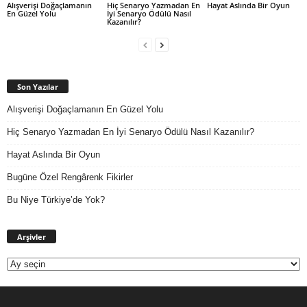
Alışverişi Doğaçlamanın
Hiç Senaryo Yazmadan En
Hayat Aslında Bir Oyun
En Güzel Yolu
İyi Senaryo Ödülü Nasıl
Kazanılır?
Son Yazılar
Alışverişi Doğaçlamanın En Güzel Yolu
Hiç Senaryo Yazmadan En İyi Senaryo Ödülü Nasıl Kazanılır?
Hayat Aslında Bir Oyun
Bugüne Özel Rengârenk Fikirler
Bu Niye Türkiye’de Yok?
Arşivler
Arşivler