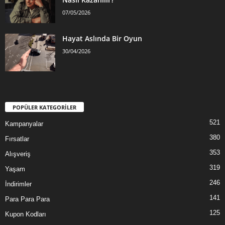
07/05/2026
Hayat Aslında Bir Oyun
30/04/2026
POPÜLER KATEGORİLER
521
Kampanyalar
380
Fırsatlar
353
Alışveriş
319
Yaşam
246
İndirimler
141
Para Para Para
125
Kupon Kodları