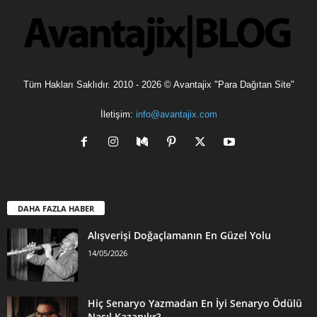
Tüm Hakları Saklıdır. 2010 - 2026 © Avantajix "Para Dağıtan Site"
İletişim:
info@avantajix.com
DAHA FAZLA HABER
Alışverişi Doğaçlamanın En Güzel Yolu
14/05/2026
Hiç Senaryo Yazmadan En İyi Senaryo Ödülü
Nasıl Kazanılır?