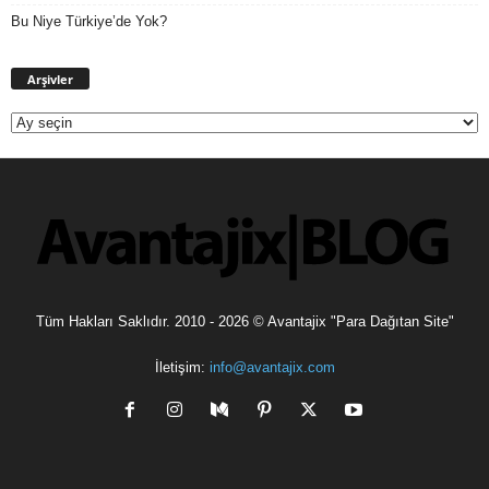
Bu Niye Türkiye’de Yok?
Arşivler
Arşivler
Tüm Hakları Saklıdır. 2010 - 2026 © Avantajix "Para Dağıtan Site"
İletişim:
info@avantajix.com