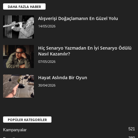
DAHA FAZLA HABER
Alışverişi Doğaçlamanın En Güzel Yolu
14/05/2026
Hiç Senaryo Yazmadan En İyi Senaryo Ödülü
Nasıl Kazanılır?
07/05/2026
Hayat Aslında Bir Oyun
30/04/2026
POPÜLER KATEGORİLER
521
Kampanyalar