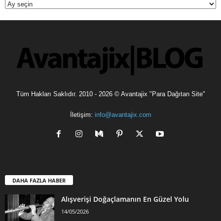
Tüm Hakları Saklıdır. 2010 - 2026 © Avantajix "Para Dağıtan Site"
İletişim:
info@avantajix.com
DAHA FAZLA HABER
Alışverişi Doğaçlamanın En Güzel Yolu
14/05/2026