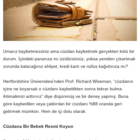
Umarız kaybetmezsiniz ama cüzdan kaybetmek gerçekten kötü bir
durum. İçindeki paranıza mı üzülürsünüz, yoksa yeniden çıkartmak
zorunda kalacağınız ehliyet, kredi kartı ve nüfus kağıdınıza mı?
Hertfordshire Üniversitesi’nden Prof. Richard Wiseman, “cüzdanın
içine ne koyarsak o cüzdanı kaybettikten sonra tekrar bulma
ihtimalimizi arttırırız” diye düşünmüş ve bir deney yapmış. Buna
göre kaybedilen veya çaldırılan bir cüzdanı %88 oranda geri
getirmek mümkün. Hem de içi dolu olarak.
Cüzdana Bir Bebek Resmi Koyun