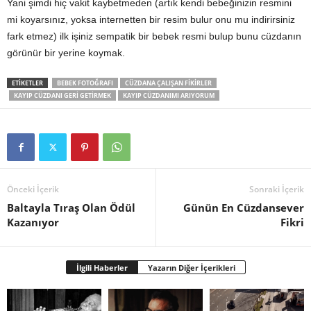
Yani şimdi hiç vakit kaybetmeden (artık kendi bebeğinizin resmini
mi koyarsınız, yoksa internetten bir resim bulur onu mu indirirsiniz
fark etmez) ilk işiniz sempatik bir bebek resmi bulup bunu cüzdanın
görünür bir yerine koymak.
ETIKETLER
BEBEK FOTOĞRAFI
CÜZDANA ÇALIŞAN FIKIRLER
KAYIP CÜZDANI GERI GETIRMEK
KAYIP CÜZDANIMI ARIYORUM
Önceki İçerik
Sonraki İçerik
Baltayla Tıraş Olan Ödül
Günün En Cüzdansever
Kazanıyor
Fikri
İlgili Haberler
Yazarın Diğer İçerikleri