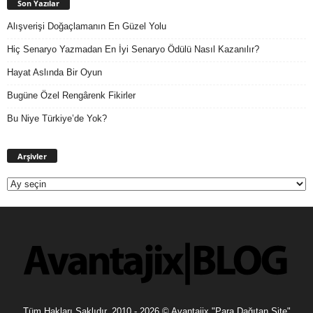
Son Yazılar
Alışverişi Doğaçlamanın En Güzel Yolu
Hiç Senaryo Yazmadan En İyi Senaryo Ödülü Nasıl Kazanılır?
Hayat Aslında Bir Oyun
Bugüne Özel Rengârenk Fikirler
Bu Niye Türkiye’de Yok?
Arşivler
Arşivler
Tüm Hakları Saklıdır. 2010 - 2026 © Avantajix "Para Dağıtan Site"