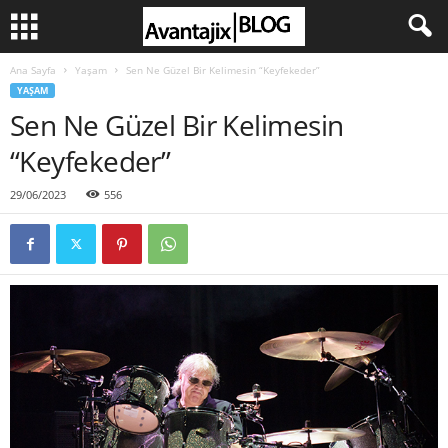
Ana Sayfa
Yaşam
Sen Ne Güzel Bir Kelimesin “Keyfekeder”
YAŞAM
Sen Ne Güzel Bir Kelimesin
“Keyfekeder”
29/06/2023
556