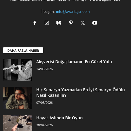
İletişim:
info@avantajix.com
DAHA FAZLA HABER
Alışverişi Doğaçlamanın En Güzel Yolu
14/05/2026
Hiç Senaryo Yazmadan En İyi Senaryo Ödülü
Nasıl Kazanılır?
07/05/2026
Hayat Aslında Bir Oyun
30/04/2026