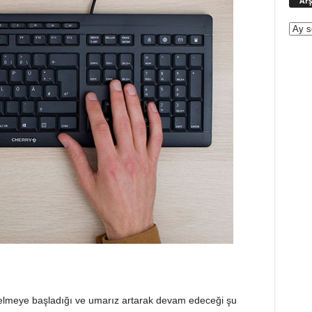
Arş
gelmeye başladığı ve umarız artarak devam edeceği şu