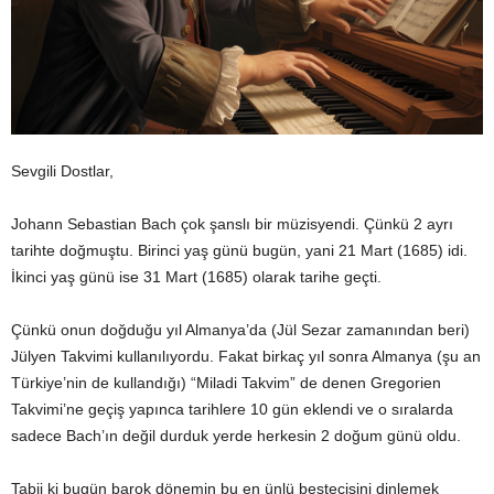
Sevgili Dostlar,
Johann Sebastian Bach çok şanslı bir müzisyendi. Çünkü 2 ayrı
tarihte doğmuştu. Birinci yaş günü bugün, yani 21 Mart (1685) idi.
İkinci yaş günü ise 31 Mart (1685) olarak tarihe geçti.
Çünkü onun doğduğu yıl Almanya’da (Jül Sezar zamanından beri)
Jülyen Takvimi kullanılıyordu. Fakat birkaç yıl sonra Almanya (şu an
Türkiye’nin de kullandığı) “Miladi Takvim” de denen Gregorien
Takvimi’ne geçiş yapınca tarihlere 10 gün eklendi ve o sıralarda
sadece Bach’ın değil durduk yerde herkesin 2 doğum günü oldu.
Tabii ki bugün barok dönemin bu en ünlü bestecisini dinlemek