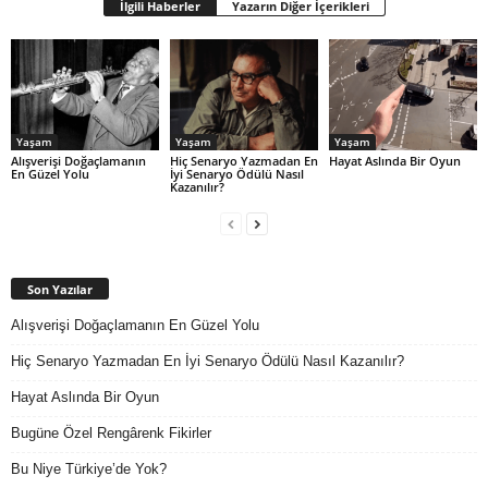
İlgili Haberler
Yazarın Diğer İçerikleri
Yaşam
Yaşam
Yaşam
Alışverişi Doğaçlamanın
Hiç Senaryo Yazmadan En
Hayat Aslında Bir Oyun
En Güzel Yolu
İyi Senaryo Ödülü Nasıl
Kazanılır?
Son Yazılar
Alışverişi Doğaçlamanın En Güzel Yolu
Hiç Senaryo Yazmadan En İyi Senaryo Ödülü Nasıl Kazanılır?
Hayat Aslında Bir Oyun
Bugüne Özel Rengârenk Fikirler
Bu Niye Türkiye’de Yok?