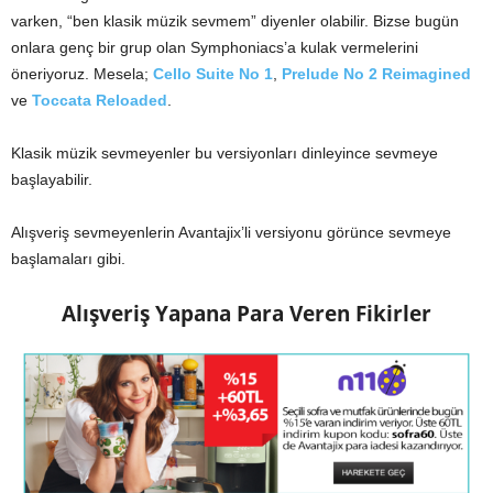
varken, “ben klasik müzik sevmem” diyenler olabilir. Bizse bugün
onlara genç bir grup olan Symphoniacs’a kulak vermelerini
öneriyoruz. Mesela;
Cello Suite No 1
,
Prelude No 2 Reimagined
ve
Toccata Reloaded
.
Klasik müzik sevmeyenler bu versiyonları dinleyince sevmeye
başlayabilir.
Alışveriş sevmeyenlerin Avantajix’li versiyonu görünce sevmeye
başlamaları gibi.
Alışveriş Yapana Para Veren Fikirler