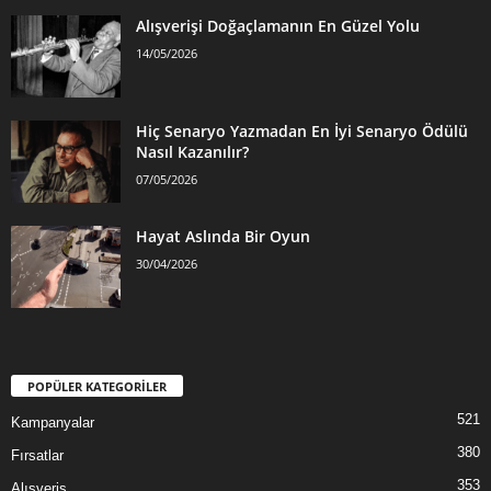
Alışverişi Doğaçlamanın En Güzel Yolu
14/05/2026
Hiç Senaryo Yazmadan En İyi Senaryo Ödülü
Nasıl Kazanılır?
07/05/2026
Hayat Aslında Bir Oyun
30/04/2026
POPÜLER KATEGORİLER
521
Kampanyalar
380
Fırsatlar
353
Alışveriş