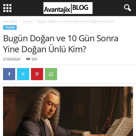
Ana Sayfa
Yaşam
Bugün Doğan ve 10 Gün Sonra Yine Doğan Ünlü Kim?
YAŞAM
Bugün Doğan ve 10 Gün Sonra
Yine Doğan Ünlü Kim?
21/03/2024
653