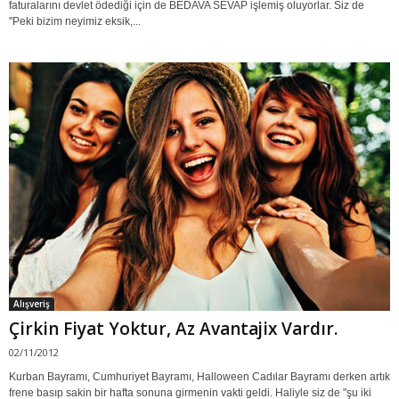
faturalarını devlet ödediği için de BEDAVA SEVAP işlemiş oluyorlar. Siz de
"Peki bizim neyimiz eksik,...
Alışveriş
Çirkin Fiyat Yoktur, Az Avantajix Vardır.
02/11/2012
Kurban Bayramı, Cumhuriyet Bayramı, Halloween Cadılar Bayramı derken artık
frene basıp sakin bir hafta sonuna girmenin vakti geldi. Haliyle siz de "şu iki