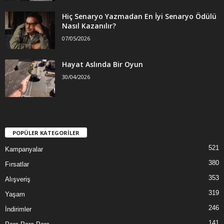
Hiç Senaryo Yazmadan En İyi Senaryo Ödülü
Nasıl Kazanılır?
07/05/2026
Hayat Aslında Bir Oyun
30/04/2026
POPÜLER KATEGORİLER
521
Kampanyalar
380
Fırsatlar
353
Alışveriş
319
Yaşam
246
İndirimler
141