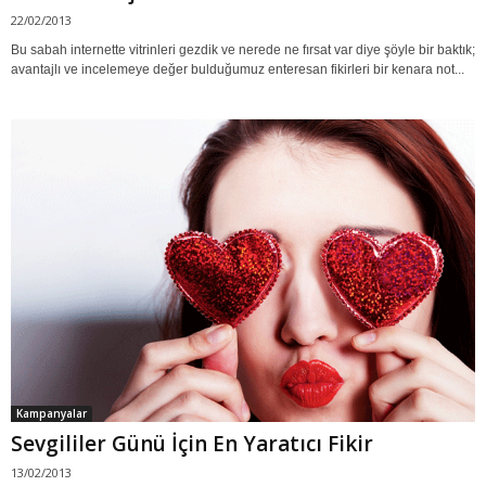
22/02/2013
Bu sabah internette vitrinleri gezdik ve nerede ne fırsat var diye şöyle bir baktık;
avantajlı ve incelemeye değer bulduğumuz enteresan fikirleri bir kenara not...
Kampanyalar
Sevgililer Günü İçin En Yaratıcı Fikir
13/02/2013