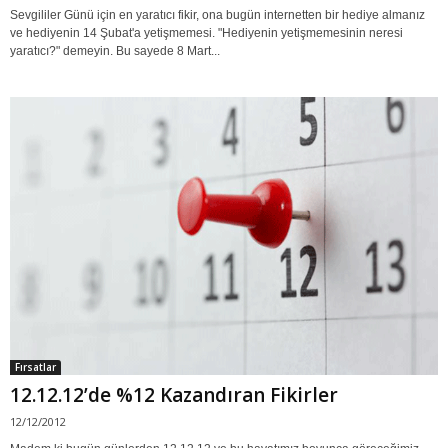
Sevgililer Günü için en yaratıcı fikir, ona bugün internetten bir hediye almanız
ve hediyenin 14 Şubat'a yetişmemesi. "Hediyenin yetişmemesinin neresi
yaratıcı?" demeyin. Bu sayede 8 Mart...
Fırsatlar
12.12.12’de %12 Kazandıran Fikirler
12/12/2012