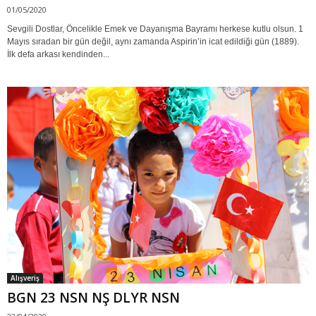
01/05/2020
Sevgili Dostlar, Öncelikle Emek ve Dayanışma Bayramı herkese kutlu olsun. 1
Mayıs sıradan bir gün değil, aynı zamanda Aspirin’in icat edildiği gün (1889).
İlk defa arkası kendinden...
Alışveriş
BGN 23 NSN NŞ DLYR NSN