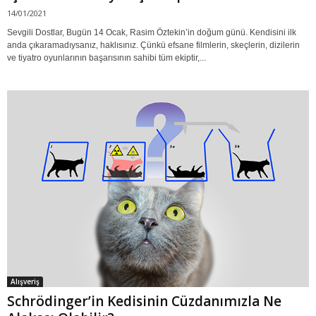
14/01/2021
Sevgili Dostlar, Bugün 14 Ocak, Rasim Öztekin’in doğum günü. Kendisini ilk
anda çıkaramadıysanız, haklısınız. Çünkü efsane filmlerin, skeçlerin, dizilerin
ve tiyatro oyunlarının başarısının sahibi tüm ekiptir,...
Alışveriş
Schrödinger’in Kedisinin Cüzdanımızla Ne