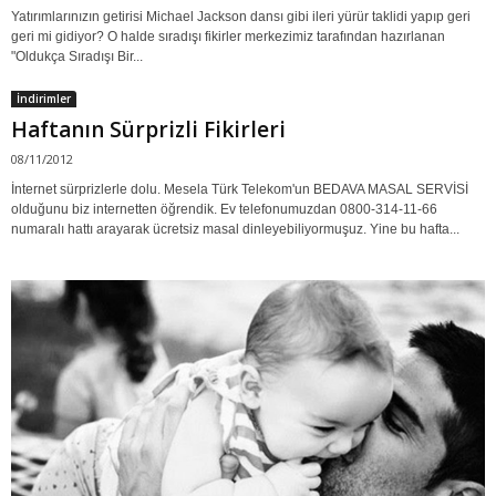
Yatırımlarınızın getirisi Michael Jackson dansı gibi ileri yürür taklidi yapıp geri
geri mi gidiyor? O halde sıradışı fikirler merkezimiz tarafından hazırlanan
"Oldukça Sıradışı Bir...
İndirimler
Haftanın Sürprizli Fikirleri
08/11/2012
İnternet sürprizlerle dolu. Mesela Türk Telekom'un BEDAVA MASAL SERVİSİ
olduğunu biz internetten öğrendik. Ev telefonumuzdan 0800-314-11-66
numaralı hattı arayarak ücretsiz masal dinleyebiliyormuşuz. Yine bu hafta...