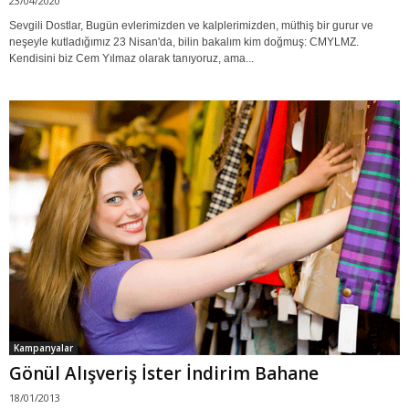
23/04/2020
Sevgili Dostlar, Bugün evlerimizden ve kalplerimizden, müthiş bir gurur ve
neşeyle kutladığımız 23 Nisan'da, bilin bakalım kim doğmuş: CMYLMZ.
Kendisini biz Cem Yılmaz olarak tanıyoruz, ama...
Kampanyalar
Gönül Alışveriş İster İndirim Bahane
18/01/2013