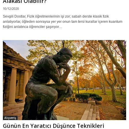
Alakası Olabilir?
10/12/2020
Sevgili Dostlar, Fizik öğretmenlerinin işi zor; sabah derste klasik fizik
anlatıyorlar, öğleden sonraysa yer yer onun tam tersi kurallar içeren kuantum
fiziğini anlatınca öğrenciler şaşırıyor....
Alışveriş
Günün En Yaratıcı Düşünce Teknikleri