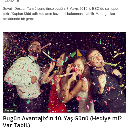
07/05/2020
Sevgili Dostlar, Tam 5 sene önce bugün, 7 Mayıs 2015’te BBC’de şu haber
çıktı: “Kaptan Kidd adlı korsanın hazinesi bulunmuş olabilir. Madagaskar
açıklarında bir gemi...
Alışveriş
Bugün Avantajix’in 10. Yaş Günü (Hediye mi?
Var Tabii.)