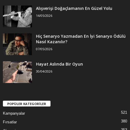
Alışverişi Doğaçlamanın En Güzel Yolu
14/05/2026
Hiç Senaryo Yazmadan En İyi Senaryo Ödülü
Nasıl Kazanılır?
07/05/2026
Hayat Aslında Bir Oyun
30/04/2026
POPÜLER KATEGORİLER
521
Kampanyalar
380
Fırsatlar
353