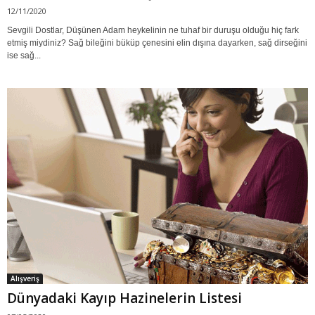
12/11/2020
Sevgili Dostlar, Düşünen Adam heykelinin ne tuhaf bir duruşu olduğu hiç fark
etmiş miydiniz? Sağ bileğini büküp çenesini elin dışına dayarken, sağ dirseğini
ise sağ...
Alışveriş
Dünyadaki Kayıp Hazinelerin Listesi