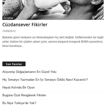
Fırsatlar
Cüzdansever Fikirler
13/06/2012
Babalar günü hediyesi siz ilkokuldayken hiç dert değildi. Defterinizden bir kağıt
yırtar, üstüne bir çöpten adam çizer, yanına kargacık burgacık BABA yazardınız;
biraz kuruboya...
Son Yazılar
Alışverişi Doğaçlamanın En Güzel Yolu
Hiç Senaryo Yazmadan En İyi Senaryo Ödülü Nasıl Kazanılır?
Hayat Aslında Bir Oyun
Bugüne Özel Rengârenk Fikirler
Bu Niye Türkiye’de Yok?